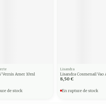
erte
Lisandra
V Vernis Amer 10ml
Lisandra Cosmenail Vao
8,50 €
ure de stock
En rupture de stock