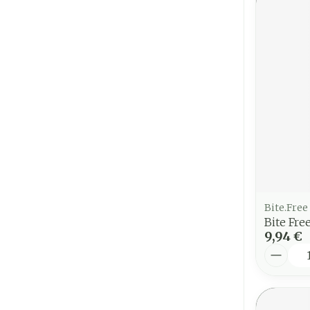
Bite.Free
Bite Fre
9,94 €
Quantit