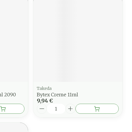
Takeda
ml 2090
Bytex Creme 11ml
9,94 €
Quantité