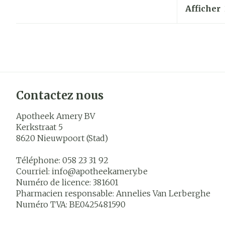
Afficher
Contactez nous
Apotheek Amery BV
Kerkstraat 5
8620
Nieuwpoort (Stad)
Téléphone:
058 23 31 92
Courriel:
info@
apotheekamery.be
Numéro de licence:
381601
Pharmacien responsable:
Annelies Van Lerberghe
Numéro TVA:
BE0425481590