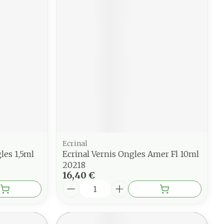
Ecrinal
les 1,5ml
Ecrinal Vernis Ongles Amer Fl 10ml
20218
16,40 €
Quantité