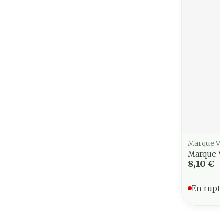
Marque V
Marque 
8,10 €
En rupt