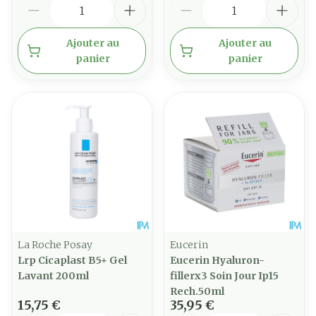
Quantité
Quantité
Ajouter au
Ajouter au
panier
panier
La Roche Posay
Eucerin
Lrp Cicaplast B5+ Gel
Eucerin Hyaluron-
Lavant 200ml
fillerx3 Soin Jour Ip15
Rech.50ml
15,75 €
35,95 €