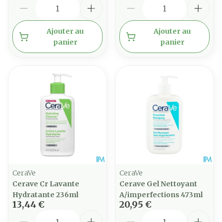
Quantité
Quantité
Ajouter au
Ajouter au
panier
panier
CeraVe
CeraVe
Cerave Cr Lavante
Cerave Gel Nettoyant
Hydratante 236ml
A/imperfections 473ml
13,44 €
20,95 €
Quantité
Quantité