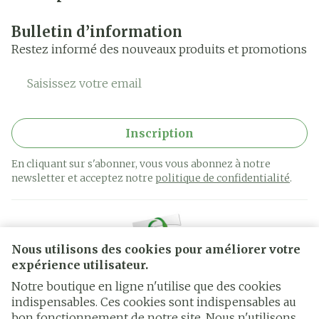
Bulletin d’information
Restez informé des nouveaux produits et promotions
Adresse mail
Inscription
En cliquant sur s'abonner, vous vous abonnez à notre
newsletter et acceptez notre
politique de confidentialité
.
Nous utilisons des cookies pour améliorer votre
expérience utilisateur.
Notre boutique en ligne n'utilise que des cookies
indispensables. Ces cookies sont indispensables au
bon fonctionnement de notre site. Nous n'utilisons