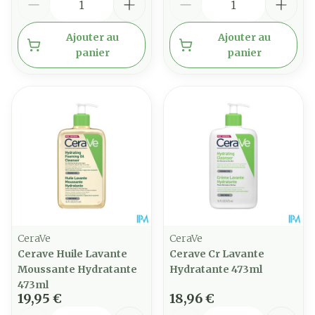
Ajouter au
Ajouter au
panier
panier
CeraVe
CeraVe
Cerave Huile Lavante
Cerave Cr Lavante
Moussante Hydratante
Hydratante 473ml
473ml
19,95 €
18,96 €
Quantité
Quantité