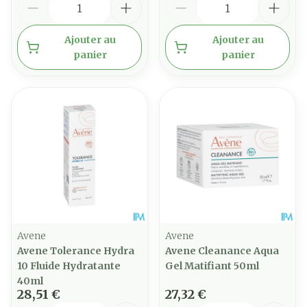
Ajouter au
Ajouter au
panier
panier
Avene
Avene
Avene Tolerance Hydra
Avene Cleanance Aqua
10 Fluide Hydratante
Gel Matifiant 50ml
40ml
28,51 €
27,32 €