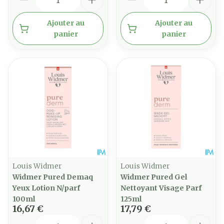
Ajouter au
Ajouter au
panier
panier
Louis Widmer
Louis Widmer
Widmer Pured Demaq
Widmer Pured Gel
Yeux Lotion N/parf
Nettoyant Visage Parf
100ml
125ml
16,67 €
17,79 €
Quantité
Quantité