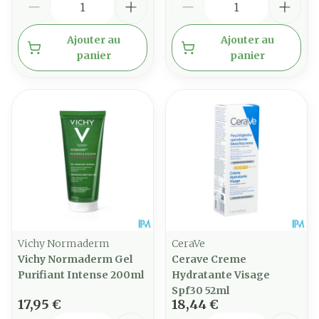
Ajouter au
Ajouter au
panier
panier
Vichy Normaderm
CeraVe
Vichy Normaderm Gel
Cerave Creme
Purifiant Intense 200ml
Hydratante Visage
Spf30 52ml
17,95 €
18,44 €