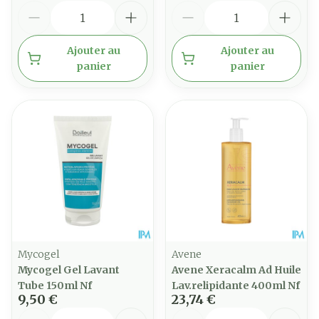
Quantité
Quantité
Ajouter au
Ajouter au
panier
panier
Mycogel
Avene
Mycogel Gel Lavant
Avene Xeracalm Ad Huile
Tube 150ml Nf
Lav.relipidante 400ml Nf
9,50 €
23,74 €
Quantité
Quantité