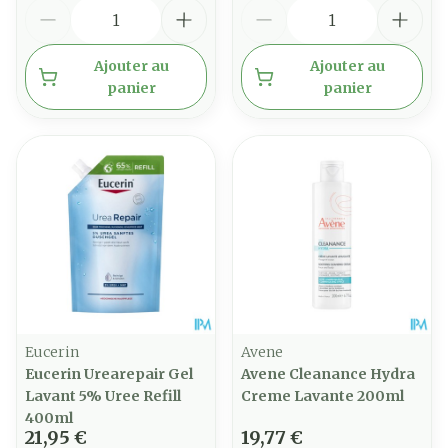
Quantité
Quantité
Ajouter au
Ajouter au
panier
panier
Eucerin
Avene
Eucerin Urearepair Gel
Avene Cleanance Hydra
Lavant 5% Uree Refill
Creme Lavante 200ml
400ml
21,95 €
19,77 €