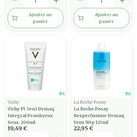
Ajouter au
Ajouter au
panier
panier
Vichy
La Roche Posay
Vichy Pt 3en1 Demaq
La Roche Posay
Integral Peau&yeux
Respectissime Demaq
Sens. 200ml
Yeux Wtp 125ml
19,49 €
22,95 €
Quantité
Quantité