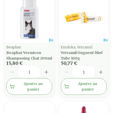
Beaphar
Emdoka, Vetramil
Beaphar Vermicon
Vetramil Onguent Miel
Shampooing Chat 200ml
Tube 100g
15,80 €
50,77 €
Quantité
Quantité
Ajouter au
Ajouter au
panier
panier