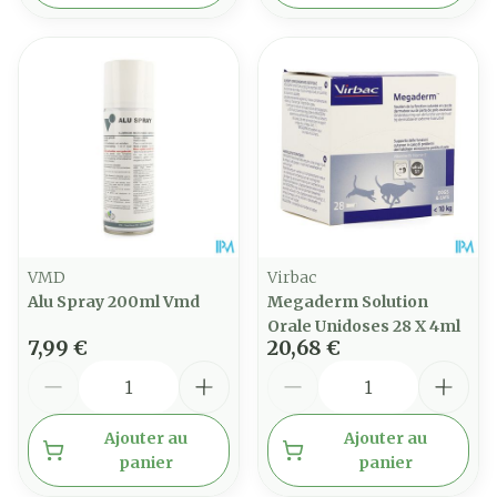
VMD
Virbac
Alu Spray 200ml Vmd
Megaderm Solution
Orale Unidoses 28 X 4ml
7,99 €
20,68 €
Quantité
Quantité
Ajouter au
Ajouter au
panier
panier