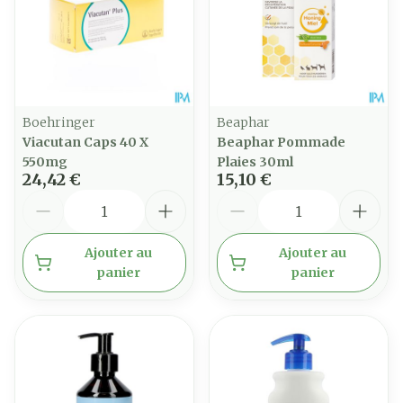
Boehringer
Beaphar
Viacutan Caps 40 X
Beaphar Pommade
550mg
Plaies 30ml
24,42 €
15,10 €
Quantité
Quantité
Ajouter au
Ajouter au
panier
panier