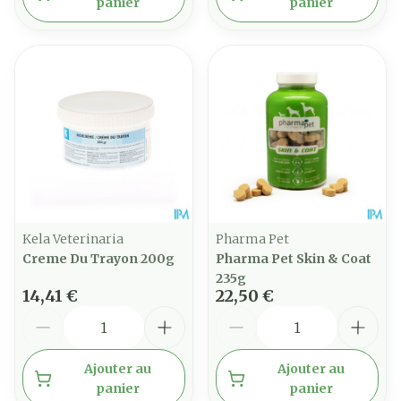
panier
panier
Kela Veterinaria
Pharma Pet
Creme Du Trayon 200g
Pharma Pet Skin & Coat
235g
14,41 €
22,50 €
Quantité
Quantité
Ajouter au
Ajouter au
panier
panier