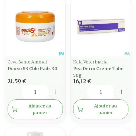
Ceva Sante Animal
Kela Veterinaria
Douxo S3 Chlo Pads 30
Pea Derm Creme Tube
50g
21,59 €
16,12 €
Quantité
Quantité
Ajouter au
Ajouter au
panier
panier