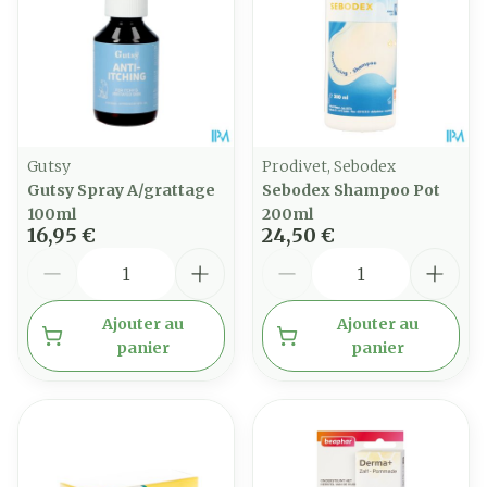
Gutsy
Prodivet, Sebodex
Gutsy Spray A/grattage
Sebodex Shampoo Pot
100ml
200ml
16,95 €
24,50 €
Quantité
Quantité
Ajouter au
Ajouter au
panier
panier