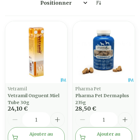
Trier par:
Vetramil
Pharma Pet
Vetramil Onguent Miel
Pharma Pet Dermaplus
Tube 30g
235g
24,10 €
28,50 €
Quantité
Quantité
Ajouter au
Ajouter au