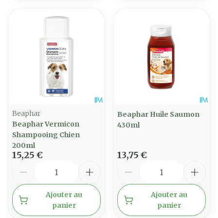
Beaphar
Beaphar Huile Saumon
Beaphar Vermicon
430ml
Shampooing Chien
200ml
15,25 €
13,75 €
Quantité
Quantité
Ajouter au
Ajouter au
panier
panier