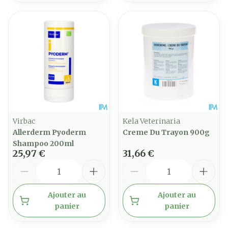
Virbac
Kela Veterinaria
Allerderm Pyoderm
Creme Du Trayon 900g
Shampoo 200ml
25,97 €
31,66 €
Quantité
Quantité
Ajouter au
Ajouter au
panier
panier