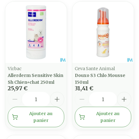
Virbac
Ceva Sante Animal
Allerderm Sensitive Skin
Douxo S3 Chlo Mousse
Sh Chien+chat 250ml
150ml
25,97 €
31,41 €
Quantité
Quantité
Ajouter au
Ajouter au
panier
panier