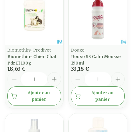
Biomethin+, Prodivet
Douxo
Biomethin+ Chien Chat
Douxo S3 Calm Mousse
Pdr Fl 100g
150ml
18,63 €
33,18 €
Quantité
Quantité
Ajouter au
Ajouter au
panier
panier