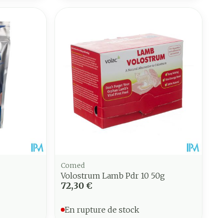
Comed
Volostrum Lamb Pdr 10 50g
72,30 €
En rupture de stock