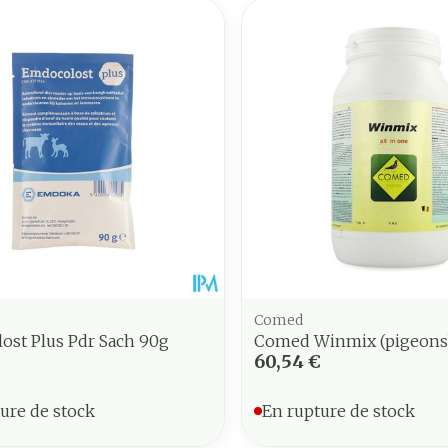
Comed
ost Plus Pdr Sach 90g
Comed Winmix (pigeons)
60,54 €
ure de stock
En rupture de stock