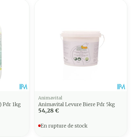
Animavital
 Pdr 1kg
Animavital Levure Biere Pdr 5kg
54,28 €
En rupture de stock