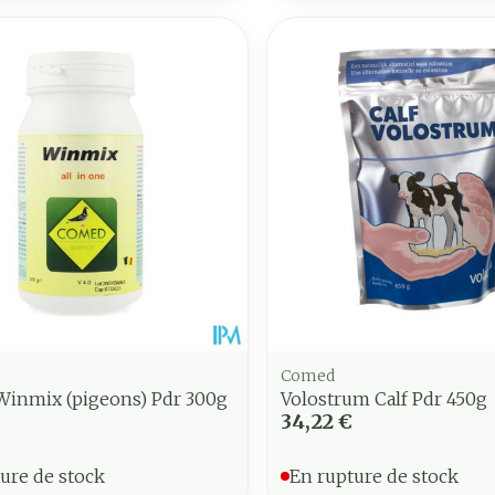
Comed
inmix (pigeons) Pdr 300g
Volostrum Calf Pdr 450g
34,22 €
ure de stock
En rupture de stock