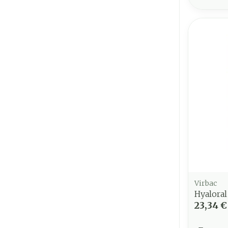
Virbac
Hyalora
23,34 €