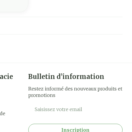
acie
Bulletin d’information
Restez informé des nouveaux produits et
promotions
Adresse mail
rde
Inscription