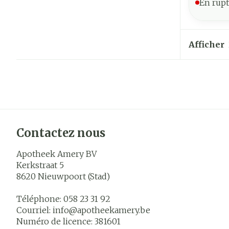
En rupt
Afficher
Contactez nous
Apotheek Amery BV
Kerkstraat 5
8620
Nieuwpoort (Stad)
Téléphone:
058 23 31 92
Courriel:
info@
apotheekamery.be
Numéro de licence:
381601