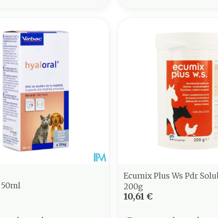
Ecumix Plus Ws Pdr Solu
l 50ml
200g
10,61 €