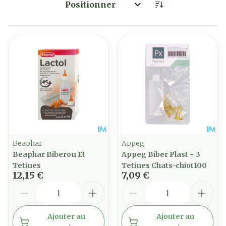
Trier par:
Beaphar
Appeg
Beaphar Biberon Et
Appeg Biber Plast + 3
Tetines
Tetines Chats-chiot100
12,15 €
7,09 €
Quantité
Quantité
Ajouter au
Ajouter au