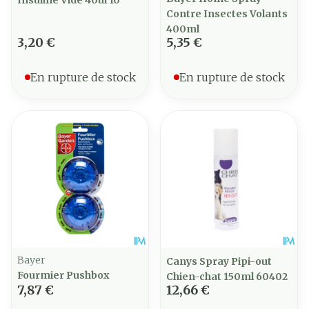
Insuline Vide 40ui 10
Contre Insectes Volants
400ml
3,20 €
5,35 €
En rupture de stock
En rupture de stock
Bayer
Canys Spray Pipi-out
Fourmier Pushbox
Chien-chat 150ml 60402
7,87 €
12,66 €