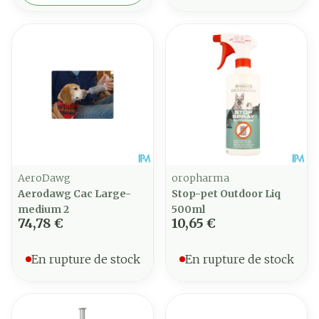
AeroDawg
oropharma
Aerodawg Cac Large-
Stop-pet Outdoor Liq
medium 2
500ml
74,78 €
10,65 €
En rupture de stock
En rupture de stock