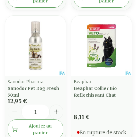
panier
panier
Sanodor Pharma
Beaphar
Sanodor Pet Dog Fresh
Beaphar Collier Bio
50ml
Reflechissant Chat
12,95 €
Quantité
8,11 €
Ajouter au
En rupture de stock
panier