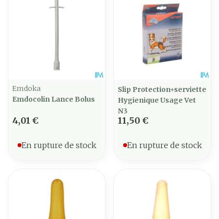
Emdoka
Slip Protection+serviette
Emdocolin Lance Bolus
Hygienique Usage Vet
N3
4,01 €
11,50 €
En rupture de stock
En rupture de stock