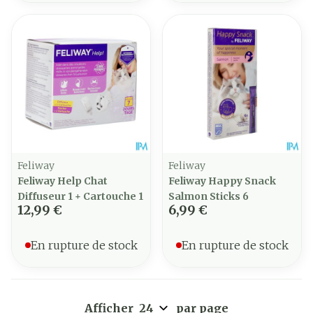
Feliway
Feliway
Feliway Help Chat
Feliway Happy Snack
Diffuseur 1 + Cartouche 1
Salmon Sticks 6
12,99 €
6,99 €
En rupture de stock
En rupture de stock
Afficher
par page