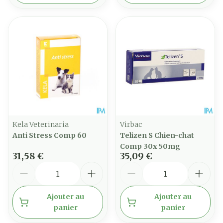
Kela Veterinaria
Virbac
Anti Stress Comp 60
Telizen S Chien-chat
Comp 30x 50mg
31,58 €
35,09 €
Quantité
Quantité
Ajouter au
Ajouter au
panier
panier