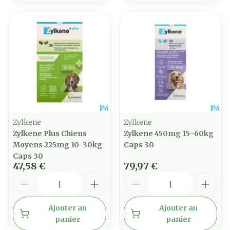
Zylkene
Zylkene
Zylkene Plus Chiens
Zylkene 450mg 15-60kg
Moyens 225mg 10-30kg
Caps 30
Caps 30
47,58 €
79,97 €
Quantité
Quantité
Ajouter au
Ajouter au
panier
panier