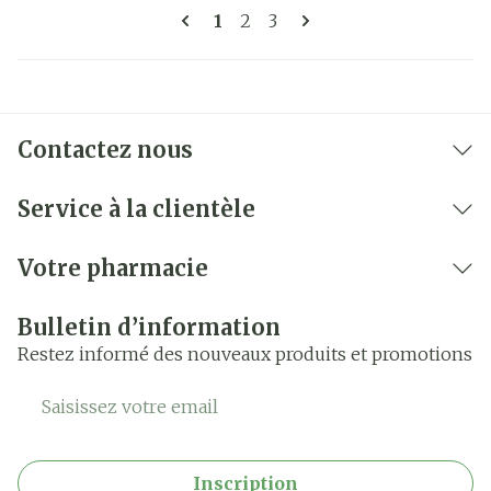
Pages
Vous lisez actuellement la pa
Page
Page
1
2
3
Contactez nous
Service à la clientèle
Votre pharmacie
Bulletin d’information
Restez informé des nouveaux produits et promotions
Adresse mail
Inscription