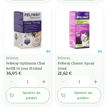
Feliway
Feliway
Feliway Optimum Chat
Feliway Classic Spray
Refill 30 Jour Fl 48ml
20ml
36,95 €
21,62 €
Quantité
Quantité
Ajouter au
Ajouter au
panier
panier