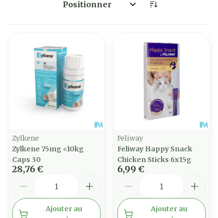
Trier par:
Zylkene
Feliway
Zylkene 75mg <10kg
Feliway Happy Snack
Caps 30
Chicken Sticks 6x15g
28,76 €
6,99 €
Quantité
Quantité
Ajouter au
Ajouter au