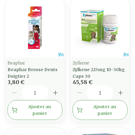
Beaphar
Zylkene
Beaphar Brosse Dents
Zylkene 225mg 10-30kg
Doigtier 2
Caps 30
3,80 €
45,58 €
Quantité
Quantité
Ajouter au
Ajouter au
panier
panier