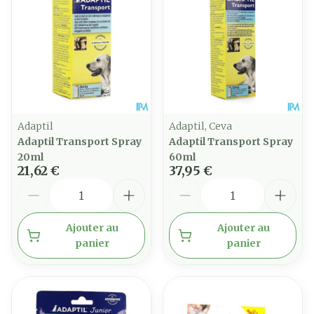
Adaptil
Adaptil, Ceva
Adaptil Transport Spray
Adaptil Transport Spray
20ml
60ml
21,62 €
37,95 €
Quantité
Quantité
Ajouter au
Ajouter au
panier
panier