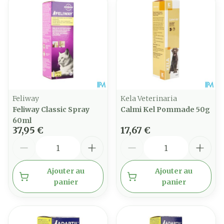
Feliway
Kela Veterinaria
Feliway Classic Spray
Calmi Kel Pommade 50g
60ml
37,95 €
17,67 €
Quantité
Quantité
Ajouter au
Ajouter au
panier
panier