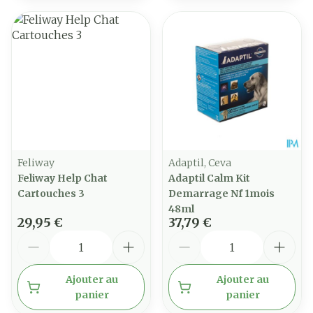
Feliway
Adaptil, Ceva
Feliway Help Chat
Adaptil Calm Kit
Cartouches 3
Demarrage Nf 1mois
48ml
29,95 €
37,79 €
Quantité
Quantité
Ajouter au
Ajouter au
panier
panier