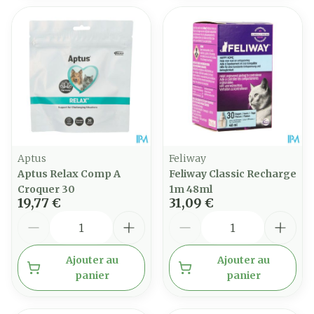
Aptus
Feliway
Aptus Relax Comp A
Feliway Classic Recharge
Croquer 30
1m 48ml
19,77 €
31,09 €
Quantité
Quantité
Ajouter au
Ajouter au
panier
panier