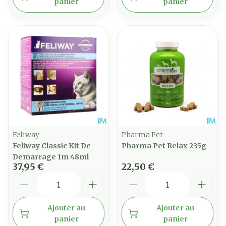
panier
panier
Feliway
Pharma Pet
Feliway Classic Kit De
Pharma Pet Relax 235g
Demarrage 1m 48ml
37,95 €
22,50 €
Quantité
Quantité
Ajouter au
Ajouter au
panier
panier