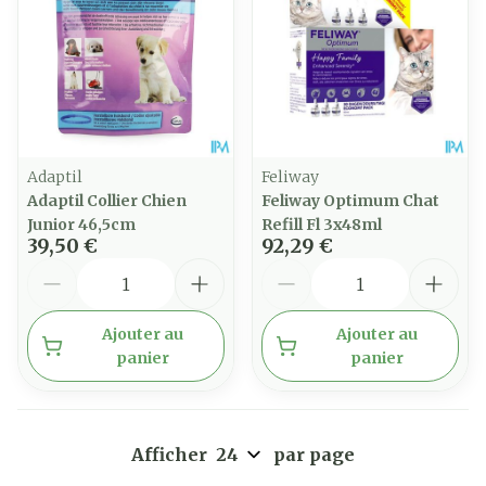
Adaptil
Feliway
Adaptil Collier Chien
Feliway Optimum Chat
Junior 46,5cm
Refill Fl 3x48ml
39,50 €
92,29 €
Quantité
Quantité
Ajouter au
Ajouter au
panier
panier
Afficher
par page