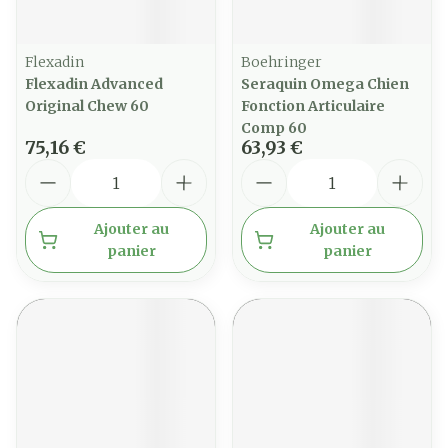
Flexadin
Boehringer
Flexadin Advanced
Seraquin Omega Chien
Original Chew 60
Fonction Articulaire
Comp 60
75,16 €
63,93 €
Quantité
Quantité
Ajouter au
Ajouter au
panier
panier