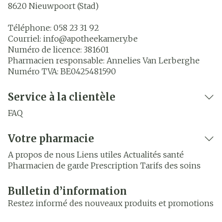
8620
Nieuwpoort (Stad)
Téléphone:
058 23 31 92
Courriel:
info@
apotheekamery.be
Numéro de licence:
381601
Pharmacien responsable:
Annelies Van Lerberghe
Numéro TVA:
BE0425481590
Service à la clientèle
FAQ
Votre pharmacie
A propos de nous
Liens utiles
Actualités santé
Pharmacien de garde
Prescription
Tarifs des soins
Bulletin d’information
Restez informé des nouveaux produits et promotions
Adresse mail