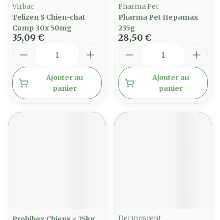
Virbac
Pharma Pet
Telizen S Chien-chat
Pharma Pet Hepamax
Comp 30x 50mg
235g
35,09 €
28,50 €
Quantité
Quantité
Ajouter au
Ajouter au
panier
panier
Dermoscent
Prohibex Chiens < 25kg