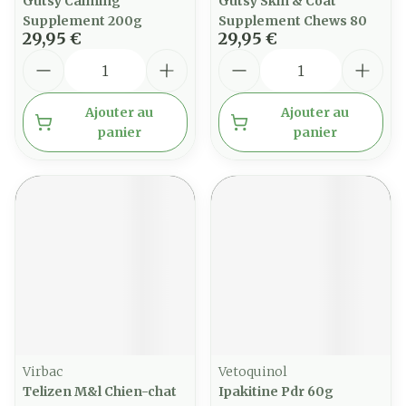
Gutsy Calming
Gutsy Skin & Coat
Supplement 200g
Supplement Chews 80
29,95 €
29,95 €
Quantité
Quantité
Ajouter au
Ajouter au
panier
panier
Virbac
Vetoquinol
Telizen M&l Chien-chat
Ipakitine Pdr 60g