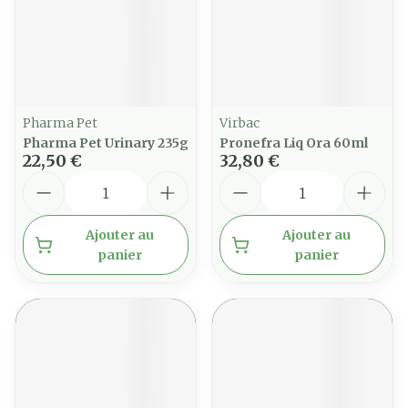
Pharma Pet
Virbac
Pharma Pet Urinary 235g
Pronefra Liq Ora 60ml
22,50 €
32,80 €
Quantité
Quantité
Ajouter au
Ajouter au
panier
panier