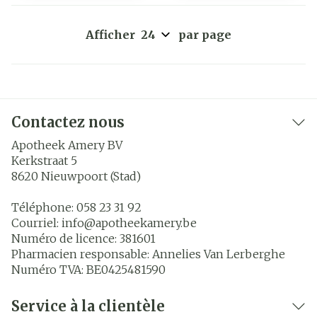
Afficher
par page
Contactez nous
Apotheek Amery BV
Kerkstraat 5
8620
Nieuwpoort (Stad)
Téléphone:
058 23 31 92
Courriel:
info@
apotheekamery.be
Numéro de licence:
381601
Pharmacien responsable:
Annelies Van Lerberghe
Numéro TVA:
BE0425481590
Service à la clientèle