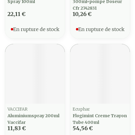
Spray 100ml
300ml+pompe Doseur
Cfr 2742831
22,11 €
10,26 €
En rupture de stock
En rupture de stock
VACCIFAR
Ecuphar
Aluminiumspray 200ml
Flogimint Creme Trayon
Vaccifar
Tube 400ml
11,83 €
54,56 €