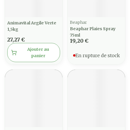
Beaphar
Animavital Argile Verte
Beaphar Plaies Spray
1,5kg
75ml
27,27 €
19,20 €
Ajouter au
En rupture de stock
panier