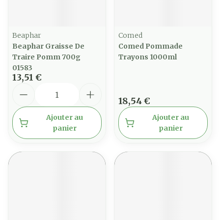
Beaphar
Comed
Beaphar Graisse De
Comed Pommade
Traire Pomm 700g
Trayons 1000ml
01583
13,51 €
Quantité
18,54 €
Ajouter au
Ajouter au
panier
panier