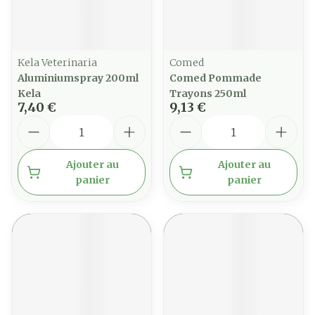
Kela Veterinaria
Comed
Aluminiumspray 200ml
Comed Pommade
Kela
Trayons 250ml
7,40 €
9,13 €
Quantité
Quantité
Ajouter au
Ajouter au
panier
panier