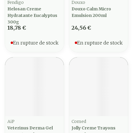
Fendigo
Douxo
Helosan Creme
Douxo Calm Micro
Hydratante Eucalyptus
Emulsion 200ml
300g
18,78 €
24,56 €
En rupture de stock
En rupture de stock
AiP
Comed
Veterinus Derma Gel
Jolly Creme Trayons