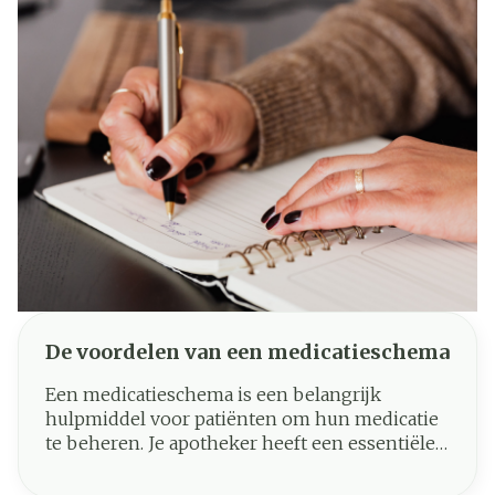
De voordelen van een medicatieschema
Een medicatieschema is een belangrijk
hulpmiddel voor patiënten om hun medicatie
te beheren. Je apotheker heeft een essentiële
rol: je krijgt hulp met de organisatie van je
medicatie en ontvangt een optimale dosering