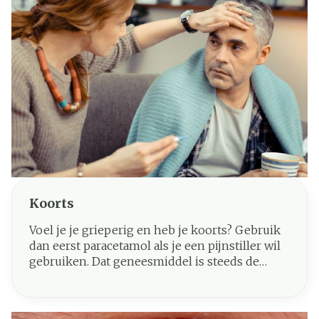
Koorts
Voel je je grieperig en heb je koorts? Gebruik
dan eerst paracetamol als je een pijnstiller wil
gebruiken. Dat geneesmiddel is steeds de
eerste keuze om pijn te bestrijden en koorts te
verlagen.