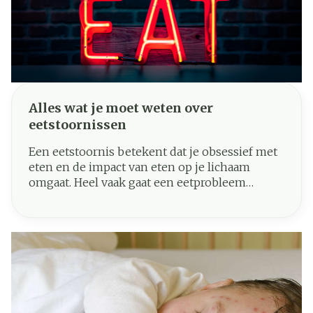
Alles wat je moet weten over
eetstoornissen
Een eetstoornis betekent dat je obsessief met
eten en de impact van eten op je lichaam
omgaat. Heel vaak gaat een eetprobleem
gepaard met een verstoord lichaamsbeeld
(body dysmorphia). Het gaat echter over meer
dan eten: een eetstoornis stamt vaak uit
diepergaande problemen.