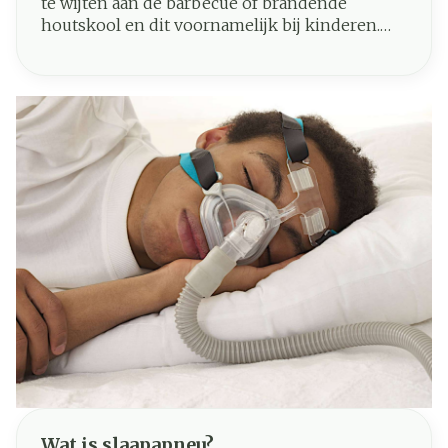
te wijten aan de barbecue of brandende
houtskool en dit voornamelijk bij kinderen.
Wat zijn de goede reflexen om brandwonden
te verlichten en te verzorgen ?
Wat is slaapapneu?