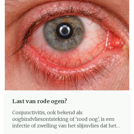
Last van rode ogen?
Conjunctivitis, ook bekend als
oogbindvliesontsteking of ‘rood oog’, is een
infectie of zwelling van het slijmvlies dat het
oogwit en de binnenkant van de oogleden