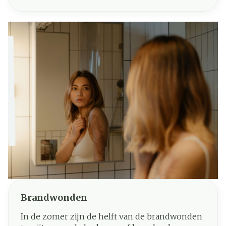
bekleedt. Bij irritatie zwellen de bloedvaten op
en raken ze ontstoken. Dit geeft het oog een
rode kleur die vaak op conjunctivitis wijst.
Brandwonden
In de zomer zijn de helft van de brandwonden