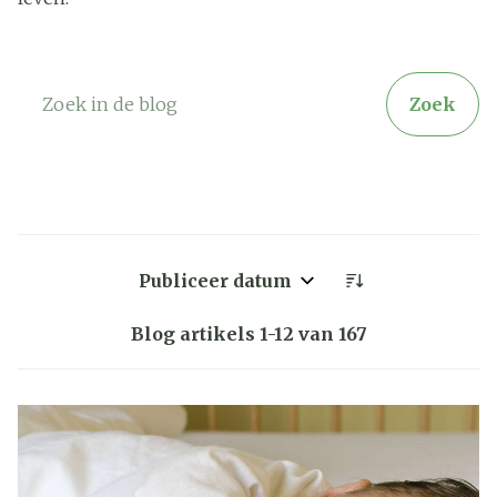
Zoek
Sorteer op:
Blog artikels
1
-
12
van
167