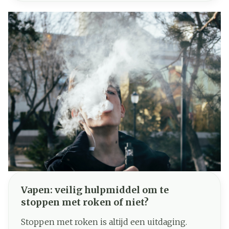
waardoor bijwerkingen tot een minimum
worden beperkt. In dit artikel lichten we de
voordelen en het belang van
medicatieplanning toe.
Vapen: veilig hulpmiddel om te
stoppen met roken of niet?
Stoppen met roken is altijd een uitdaging.