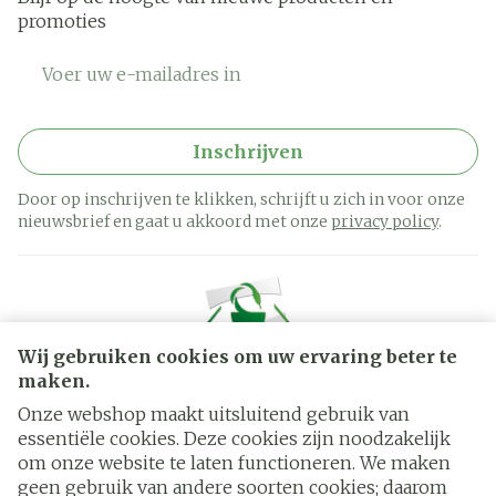
promoties
E-mail adres
Inschrijven
Door op inschrijven te klikken, schrijft u zich in voor onze
nieuwsbrief en gaat u akkoord met onze
privacy policy
.
Wij gebruiken cookies om uw ervaring beter te
maken.
Onze webshop maakt uitsluitend gebruik van
essentiële cookies. Deze cookies zijn noodzakelijk
Juridische links
om onze website te laten functioneren. We maken
geen gebruik van andere soorten cookies; daarom