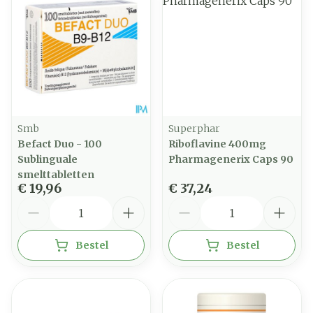
Smb
Superphar
Befact Duo - 100
Riboflavine 400mg
Sublinguale
Pharmagenerix Caps 90
smelttabletten
€ 19,96
€ 37,24
Aantal
Aantal
Bestel
Bestel