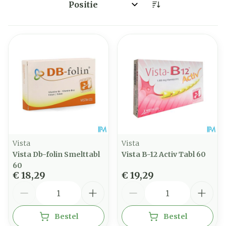
Sorteer op:
Vista
Vista
Vista Db-folin Smelttabl
Vista B-12 Activ Tabl 60
60
€ 18,29
€ 19,29
Aantal
Aantal
Bestel
Bestel