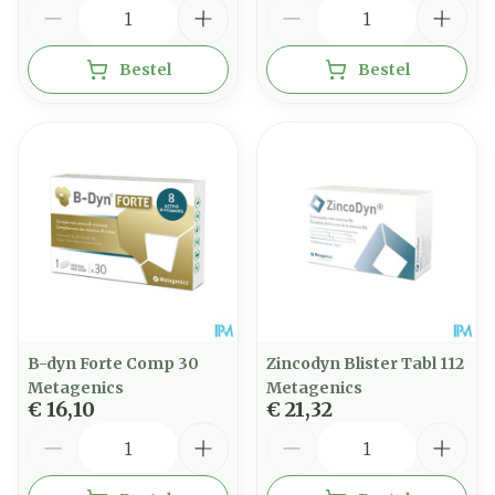
Aantal
Aantal
Bestel
Bestel
B-dyn Forte Comp 30
Zincodyn Blister Tabl 112
Metagenics
Metagenics
€ 16,10
€ 21,32
Aantal
Aantal