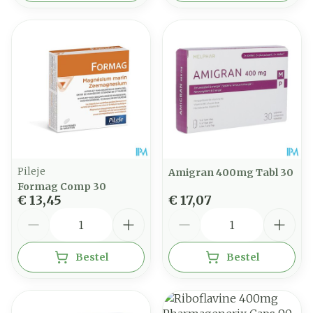
Pileje
Amigran 400mg Tabl 30
Formag Comp 30
€ 13,45
€ 17,07
Aantal
Aantal
Bestel
Bestel