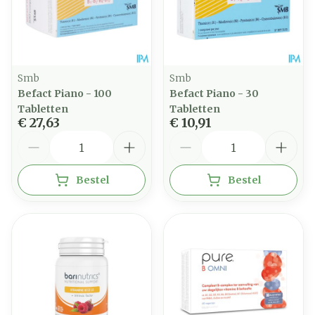
Smb
Smb
Befact Piano - 100
Befact Piano - 30
Tabletten
Tabletten
€ 27,63
€ 10,91
Aantal
Aantal
Bestel
Bestel