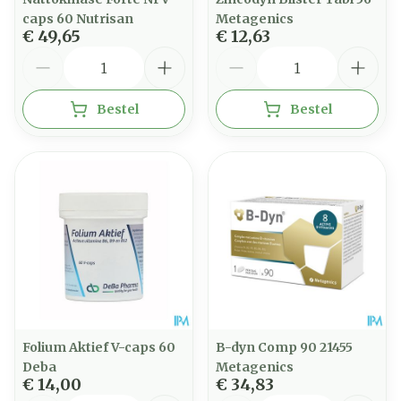
caps 60 Nutrisan
Metagenics
€ 49,65
€ 12,63
Aantal
Aantal
Bestel
Bestel
Folium Aktief V-caps 60
B-dyn Comp 90 21455
Deba
Metagenics
€ 14,00
€ 34,83