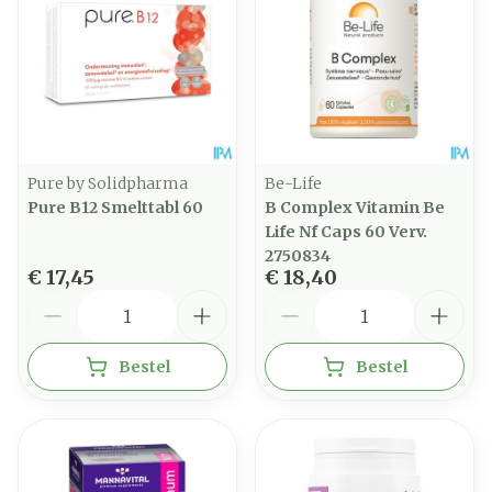
Pure by Solidpharma
Be-Life
Pure B12 Smelttabl 60
B Complex Vitamin Be
Life Nf Caps 60 Verv.
2750834
€ 17,45
€ 18,40
Aantal
Aantal
Bestel
Bestel