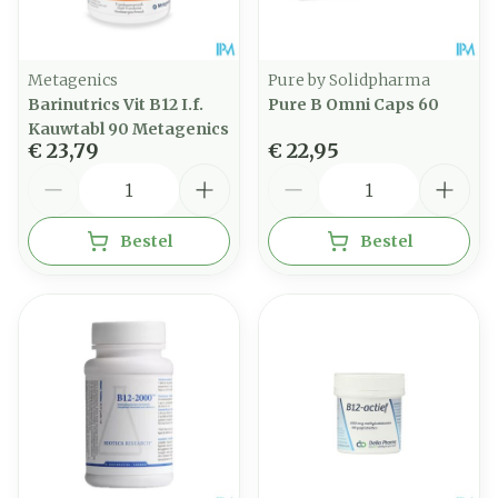
Metagenics
Pure by Solidpharma
Barinutrics Vit B12 I.f.
Pure B Omni Caps 60
Kauwtabl 90 Metagenics
€ 23,79
€ 22,95
Aantal
Aantal
Bestel
Bestel