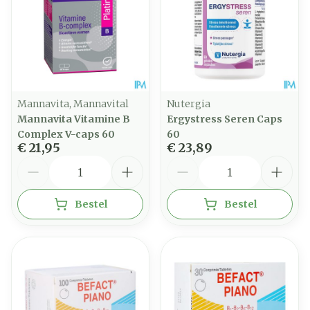
Mannavita, Mannavital
Nutergia
Mannavita Vitamine B
Ergystress Seren Caps
Complex V-caps 60
60
€ 21,95
€ 23,89
Aantal
Aantal
Bestel
Bestel