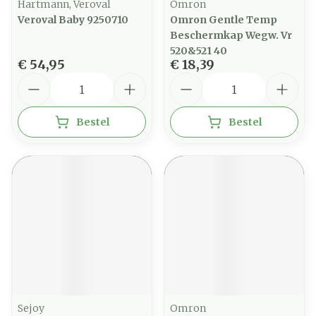
Hartmann, Veroval
Omron
Veroval Baby 9250710
Omron Gentle Temp
Beschermkap Wegw. Vr
520&521 40
€ 54,95
€ 18,39
Aantal
Aantal
Bestel
Bestel
Sejoy
Omron