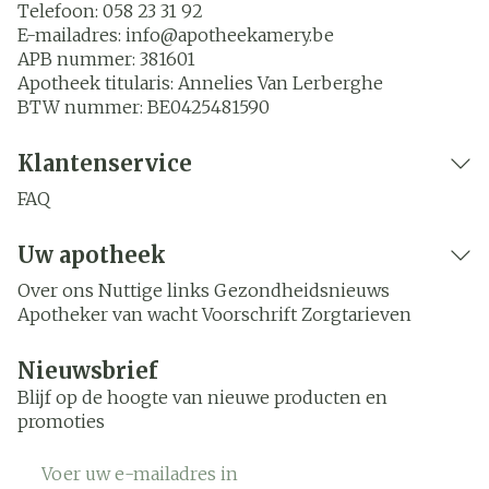
Telefoon:
058 23 31 92
E-mailadres:
info@
apotheekamery.be
APB nummer:
381601
Apotheek titularis:
Annelies Van Lerberghe
BTW nummer:
BE0425481590
Klantenservice
FAQ
Uw apotheek
Over ons
Nuttige links
Gezondheidsnieuws
Apotheker van wacht
Voorschrift
Zorgtarieven
Nieuwsbrief
Blijf op de hoogte van nieuwe producten en
promoties
E-mail adres