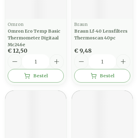
Omron
Braun
Omron Eco Temp Basic
Braun Lf-40 Lensfilters
Thermometer Digitaal
Thermoscan 40pc
Mc246e
€ 12,50
€ 9,48
Aantal
Aantal
Bestel
Bestel