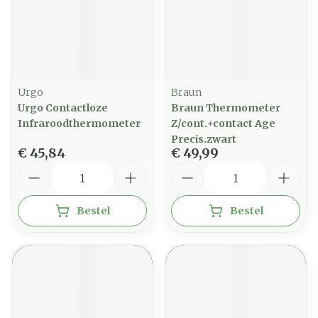
Urgo
Braun
Urgo Contactloze
Braun Thermometer
Infraroodthermometer
Z/cont.+contact Age
Precis.zwart
€ 45,84
€ 49,99
Aantal
Aantal
Bestel
Bestel