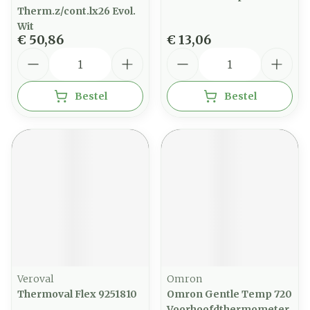
Therm.z/cont.lx26 Evol.
Wit
€ 50,86
€ 13,06
Aantal
Aantal
Bestel
Bestel
Veroval
Omron
Thermoval Flex 9251810
Omron Gentle Temp 720
Voorhoofdthermometer