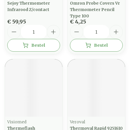
Sejoy Thermometer
Omron Probe Covers Vr
Infrarood Z/contact
Thermometer Pencil
Type 100
€ 59,95
€ 4,25
Aantal
Aantal
Bestel
Bestel
Visiomed
Veroval
Thermoflash
Thermoval Rapid 9251610