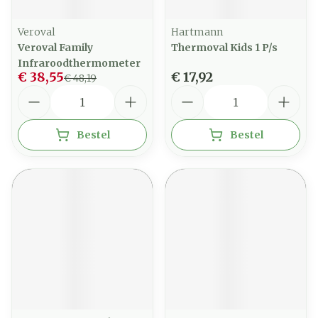
Veroval
Hartmann
Veroval Family
Thermoval Kids 1 P/s
Infraroodthermometer
€ 38,55
€ 17,92
€ 48,19
Aantal
Aantal
Bestel
Bestel