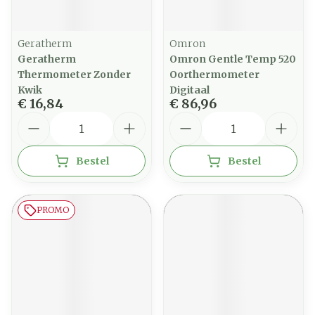
Geratherm
Omron
Geratherm
Omron Gentle Temp 520
Thermometer Zonder
Oorthermometer
Kwik
Digitaal
€ 16,84
€ 86,96
Aantal
Aantal
Bestel
Bestel
PROMO