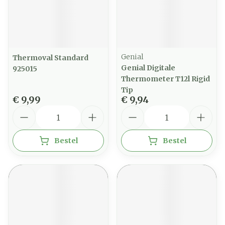
Genial
Thermoval Standard
Genial Digitale
925015
Thermometer T12l Rigid
Tip
€ 9,99
€ 9,94
Aantal
Aantal
Bestel
Bestel