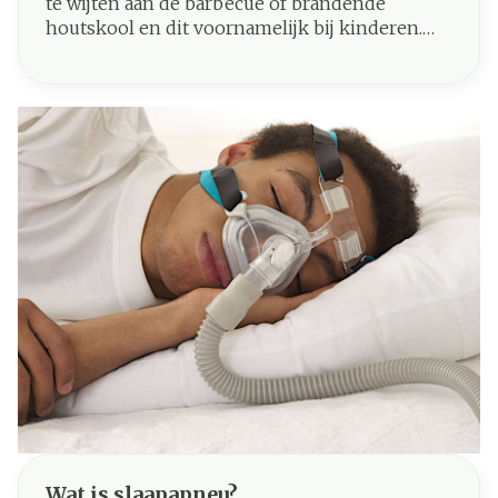
te wijten aan de barbecue of brandende
houtskool en dit voornamelijk bij kinderen.
Wat zijn de goede reflexen om brandwonden
te verlichten en te verzorgen ?
Wat is slaapapneu?