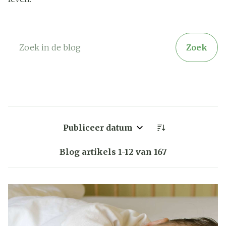
Zoek
Sorteer op:
Blog artikels
1
-
12
van
167