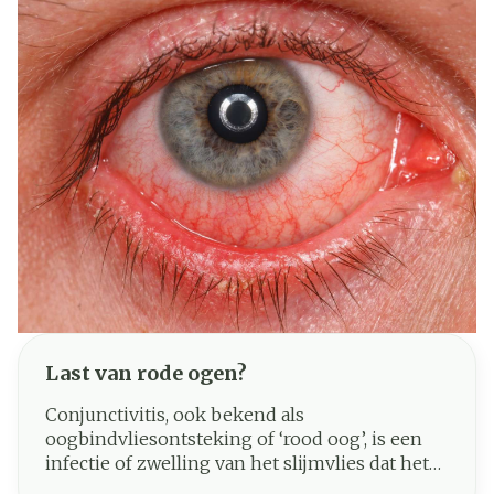
Last van rode ogen?
Conjunctivitis, ook bekend als
oogbindvliesontsteking of ‘rood oog’, is een
infectie of zwelling van het slijmvlies dat het
oogwit en de binnenkant van de oogleden