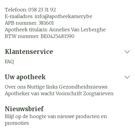
Telefoon:
058 23 31 92
E-mailadres:
info@
apotheekamery.be
APB nummer:
381601
Apotheek titularis:
Annelies Van Lerberghe
BTW nummer:
BE0425481590
Klantenservice
FAQ
Uw apotheek
Over ons
Nuttige links
Gezondheidsnieuws
Apotheker van wacht
Voorschrift
Zorgtarieven
Nieuwsbrief
Blijf op de hoogte van nieuwe producten en
promoties
E-mail adres