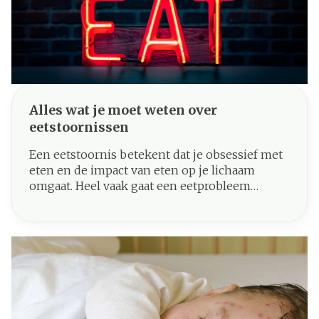
Alles wat je moet weten over
eetstoornissen
Een eetstoornis betekent dat je obsessief met
eten en de impact van eten op je lichaam
omgaat. Heel vaak gaat een eetprobleem
gepaard met een verstoord lichaamsbeeld
(body dysmorphia). Het gaat echter over meer
dan eten: een eetstoornis stamt vaak uit
diepergaande problemen.