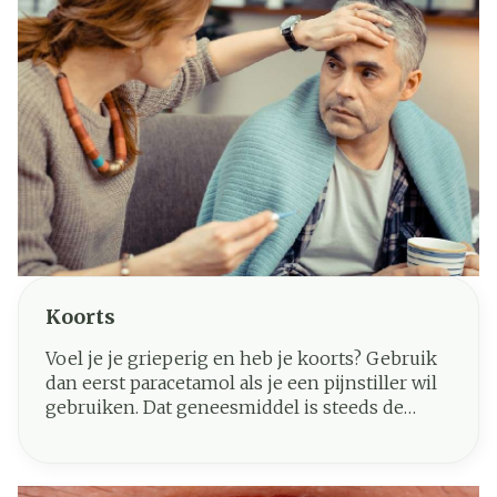
Koorts
Voel je je grieperig en heb je koorts? Gebruik
dan eerst paracetamol als je een pijnstiller wil
gebruiken. Dat geneesmiddel is steeds de
eerste keuze om pijn te bestrijden en koorts te
verlagen.