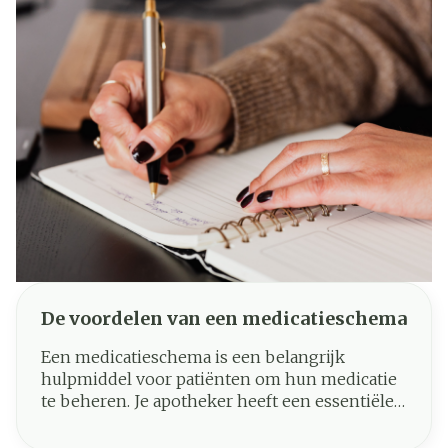
De voordelen van een medicatieschema
Een medicatieschema is een belangrijk
hulpmiddel voor patiënten om hun medicatie
te beheren. Je apotheker heeft een essentiële
rol: je krijgt hulp met de organisatie van je
medicatie en ontvangt een optimale dosering