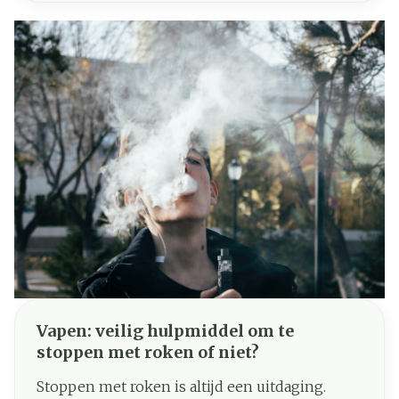
waardoor bijwerkingen tot een minimum
worden beperkt. In dit artikel lichten we de
voordelen en het belang van
medicatieplanning toe.
Vapen: veilig hulpmiddel om te
stoppen met roken of niet?
Stoppen met roken is altijd een uitdaging.