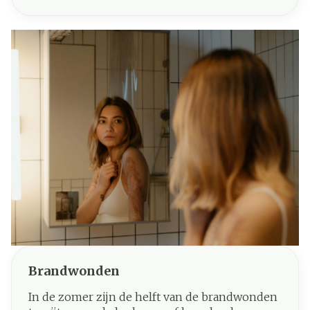
bekleedt. Bij irritatie zwellen de bloedvaten op
en raken ze ontstoken. Dit geeft het oog een
rode kleur die vaak op conjunctivitis wijst.
Brandwonden
In de zomer zijn de helft van de brandwonden