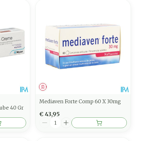
Geneesmiddel
Mediaven Forte Comp 60 X 30mg
ube 40 Gr
€ 43,95
Aantal