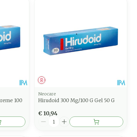
Geneesmiddel
Neocare
Creme 100
Hirudoid 300 Mg/100 G Gel 50 G
€ 10,94
Aantal