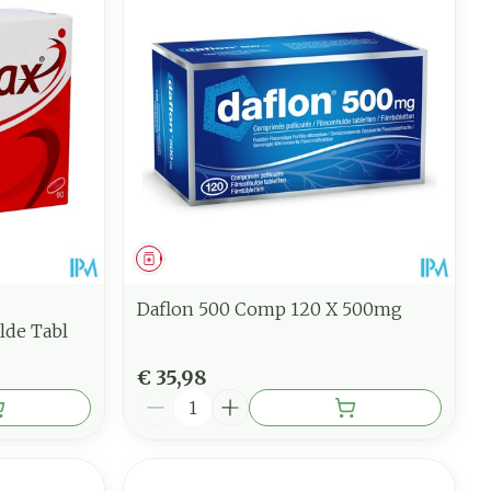
Geneesmiddel
Daflon 500 Comp 120 X 500mg
lde Tabl
€ 35,98
Aantal