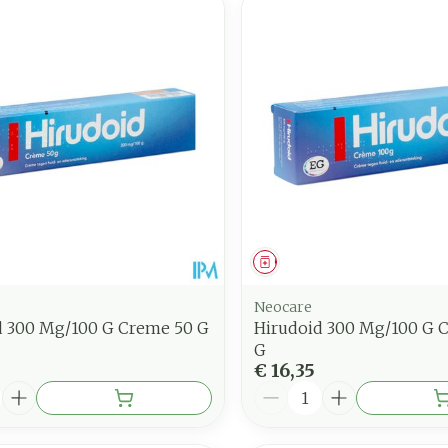
middel
Geneesmiddel
Neocare
d 300 Mg/100 G Creme 50 G
Hirudoid 300 Mg/100 G 
G
€ 16,35
Aantal