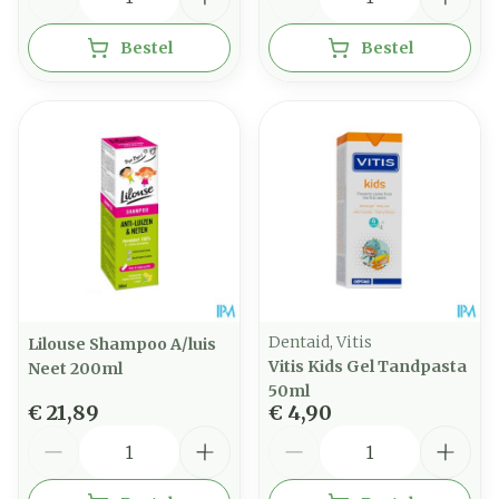
Bestel
Bestel
Dentaid, Vitis
Lilouse Shampoo A/luis
Vitis Kids Gel Tandpasta
Neet 200ml
50ml
€ 21,89
€ 4,90
Aantal
Aantal