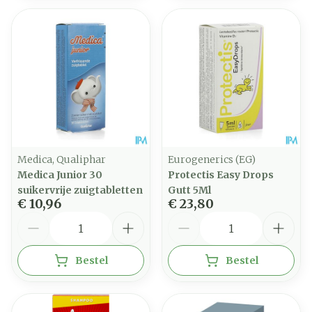
Medica, Qualiphar
Eurogenerics (EG)
Medica Junior 30
Protectis Easy Drops
suikervrije zuigtabletten
Gutt 5Ml
€ 10,96
€ 23,80
Aantal
Aantal
Bestel
Bestel