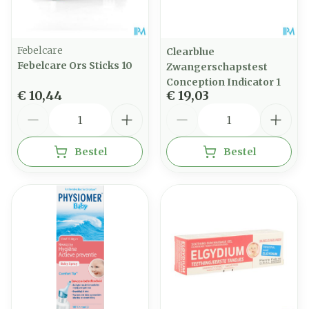
Febelcare
Clearblue
Febelcare Ors Sticks 10
Zwangerschapstest
Conception Indicator 1
€ 10,44
€ 19,03
Aantal
Aantal
Bestel
Bestel