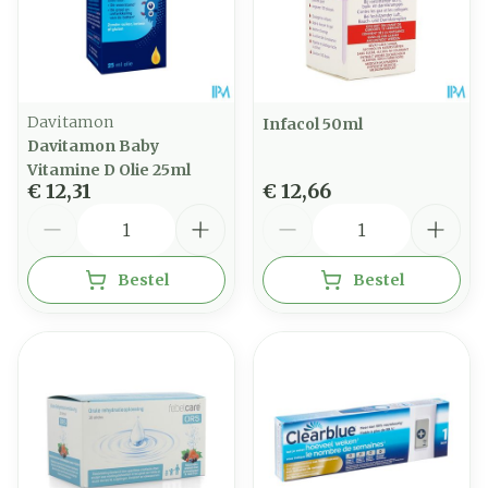
Davitamon
Infacol 50ml
Davitamon Baby
Vitamine D Olie 25ml
€ 12,31
€ 12,66
Aantal
Aantal
Bestel
Bestel