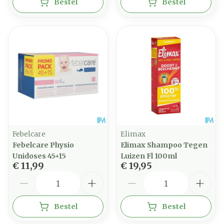
Bestel
Bestel
Febelcare
Elimax
Febelcare Physio
Elimax Shampoo Tegen
Unidoses 45+15
Luizen Fl 100ml
€ 11,99
€ 19,95
Aantal
Aantal
Bestel
Bestel