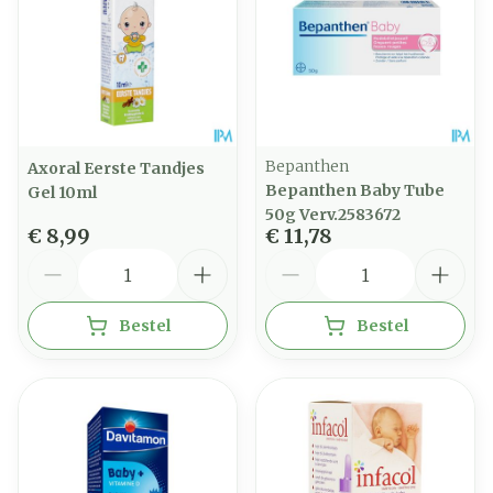
Bepanthen
Axoral Eerste Tandjes
Bepanthen Baby Tube
Gel 10ml
50g Verv.2583672
€ 8,99
€ 11,78
Aantal
Aantal
Bestel
Bestel