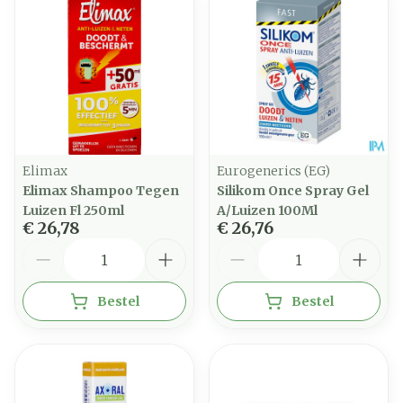
Elimax
Eurogenerics (EG)
Elimax Shampoo Tegen
Silikom Once Spray Gel
Luizen Fl 250ml
A/Luizen 100Ml
€ 26,78
€ 26,76
Aantal
Aantal
Bestel
Bestel