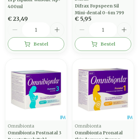
Difrax Fopspeen Sil
400ml
Mini-dental 0-6m 799
€ 23,49
€ 5,95
Aantal
Aantal
Bestel
Bestel
Omnibionta
Omnibionta
Omnibionta Postnatal 3
Omnibionta Pronatal