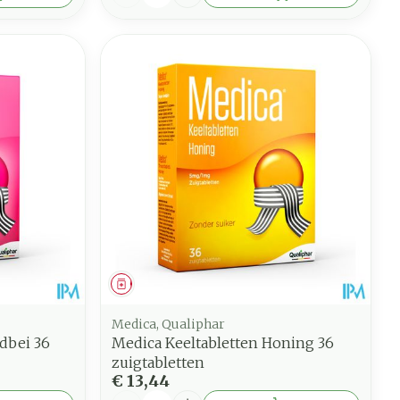
Geneesmiddel
Medica, Qualiphar
dbei 36
Medica Keeltabletten Honing 36
zuigtabletten
€ 13,44
Aantal