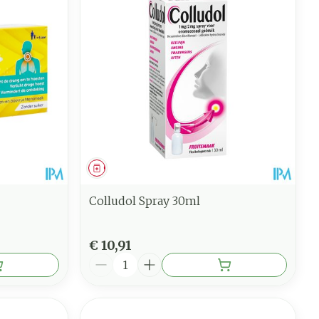
Geneesmiddel
Colludol Spray 30ml
€ 10,91
Aantal