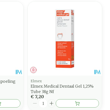
Geneesmiddel
poeling
Elmex
Elmex Medical Dentaal Gel 1,25%
Tube 38g Nf
€ 7,20
Aantal