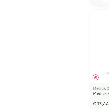
Genees
Medica, 
Medica 
€ 13,44
Aantal