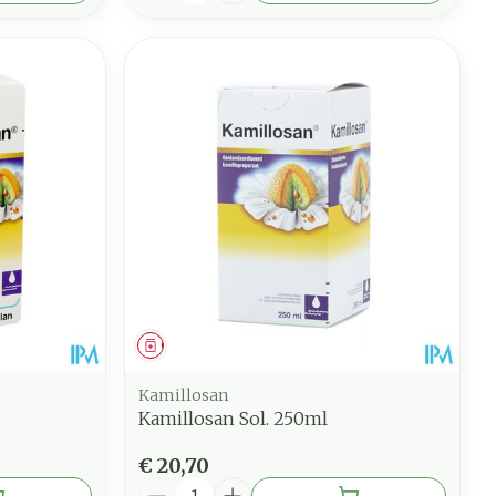
Geneesmiddel
Kamillosan
Kamillosan Sol. 250ml
€ 20,70
Aantal