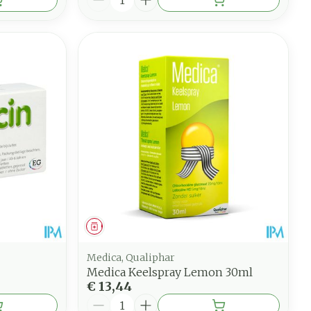
Geneesmiddel
Medica, Qualiphar
Medica Keelspray Lemon 30ml
€ 13,44
Aantal