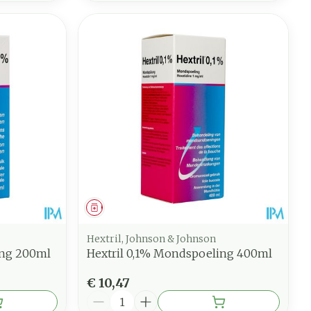
Geneesmiddel
Hextril, Johnson & Johnson
ing 200ml
Hextril 0,1% Mondspoeling 400ml
€ 10,47
Aantal