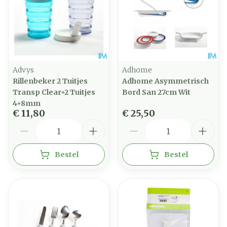
Advys
Adhome
Rillenbeker 2 Tuitjes
Adhome Asymmetrisch
Transp Clear+2 Tuitjes
Bord San 27cm Wit
4+8mm
€ 11,80
€ 25,50
Aantal
Aantal
Bestel
Bestel