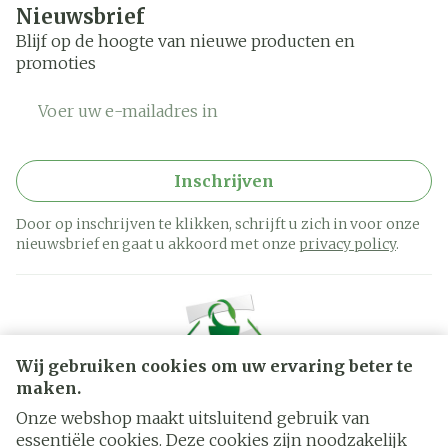
Nieuwsbrief
Blijf op de hoogte van nieuwe producten en
promoties
E-mail adres
Inschrijven
Door op inschrijven te klikken, schrijft u zich in voor onze
nieuwsbrief en gaat u akkoord met onze
privacy policy
.
Wij gebruiken cookies om uw ervaring beter te
maken.
Onze webshop maakt uitsluitend gebruik van
essentiële cookies. Deze cookies zijn noodzakelijk
Juridische links