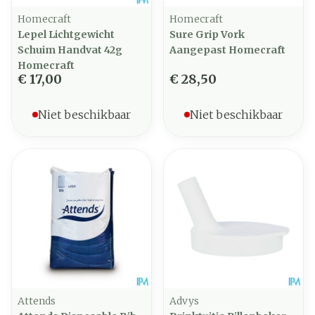
Homecraft
Homecraft
Lepel Lichtgewicht
Sure Grip Vork
Schuim Handvat 42g
Aangepast Homecraft
Homecraft
€ 17,00
€ 28,50
Niet beschikbaar
Niet beschikbaar
Attends
Advys