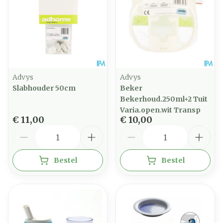
Advys
Advys
Slabhouder 50cm
Beker
Bekerhoud.250ml+2 Tuit
Varia.open.wit Transp
€ 11,00
€ 10,00
Aantal
Aantal
Bestel
Bestel