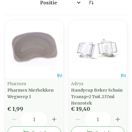
Sorteer op:
Pharmex
Advys
Pharmex Nierbekken
Handycup Beker Schuin
Wegwerp 1
Transp+2 Tuit.237ml
Henrotek
€ 1,99
€ 19,40
Aantal
Aantal