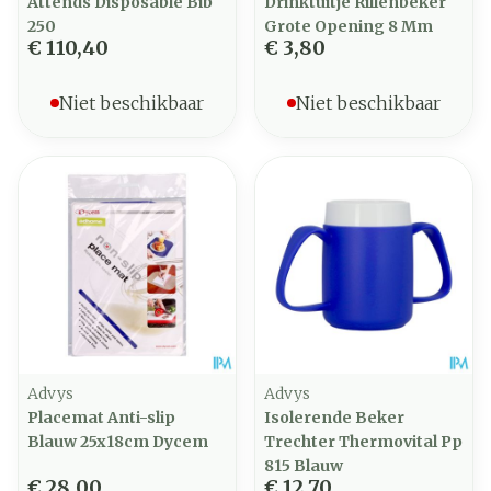
Attends Disposable Bib
Drinktuitje Rillenbeker
250
Grote Opening 8 Mm
€ 110,40
€ 3,80
Niet beschikbaar
Niet beschikbaar
Advys
Advys
Placemat Anti-slip
Isolerende Beker
Blauw 25x18cm Dycem
Trechter Thermovital Pp
815 Blauw
€ 28,00
€ 12,70