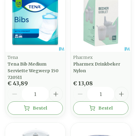
Tena
Pharmex
Tena Bib Medium
Pharmex Drinkbeker
Serviette Wegwerp 150
Nylon
720511
€ 43,89
€ 13,08
Aantal
Aantal
Bestel
Bestel