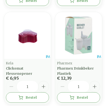
Bestel
Bestel
Kela
Pharmex
Clickomat
Pharmex Drinkbeker
Flessenopener
Plastiek
€ 6,95
€ 12,39
Aantal
Aantal
Bestel
Bestel