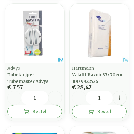
Advys
Hartmann
Tubeknijper
Valafit Bavoir 37x70cm
Tubemaster Advys
100 9922526
€ 7,57
€ 28,47
Aantal
Aantal
Bestel
Bestel