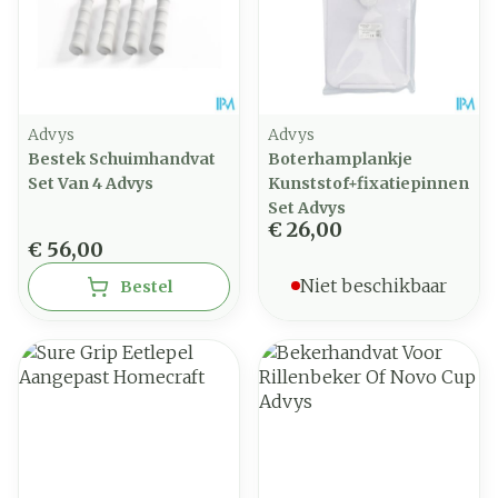
Advys
Advys
Bestek Schuimhandvat
Boterhamplankje
Set Van 4 Advys
Kunststof+fixatiepinnen
Set Advys
€ 26,00
€ 56,00
Niet beschikbaar
Bestel