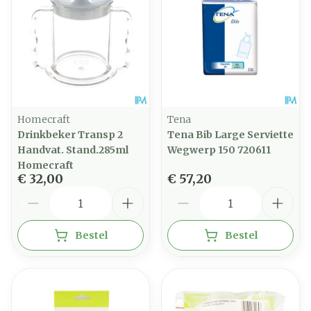
Homecraft
Tena
Drinkbeker Transp 2
Tena Bib Large Serviette
Handvat. Stand.285ml
Wegwerp 150 720611
Homecraft
€ 32,00
€ 57,20
Aantal
Aantal
Bestel
Bestel