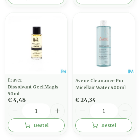
Fraver
Avene Cleanance Pur
Dissolvant Geel Magis
Micellair Water 400ml
50ml
€ 4,48
€ 24,34
Aantal
Aantal
Bestel
Bestel