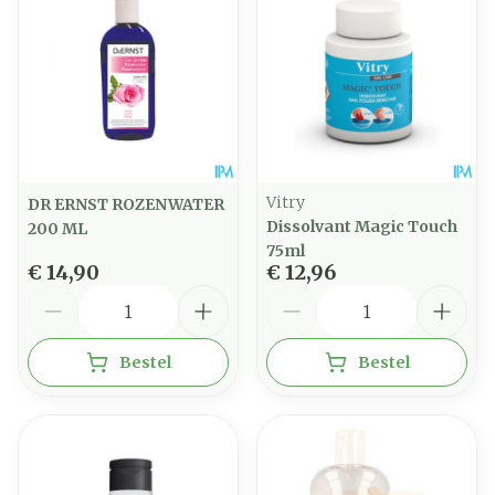
Vitry
DR ERNST ROZENWATER
Dissolvant Magic Touch
200 ML
75ml
€ 14,90
€ 12,96
Aantal
Aantal
Bestel
Bestel