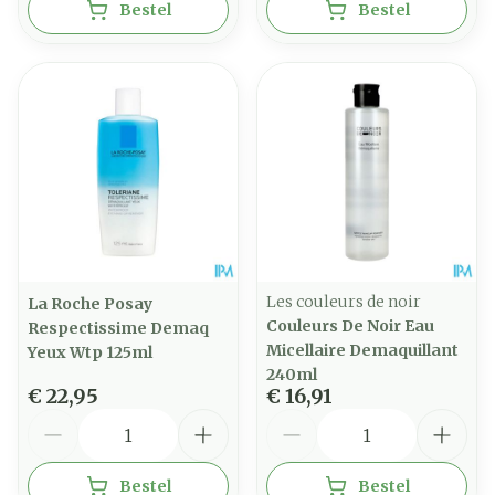
Bestel
Bestel
Les couleurs de noir
La Roche Posay
Couleurs De Noir Eau
Respectissime Demaq
Micellaire Demaquillant
Yeux Wtp 125ml
240ml
€ 22,95
€ 16,91
Aantal
Aantal
Bestel
Bestel