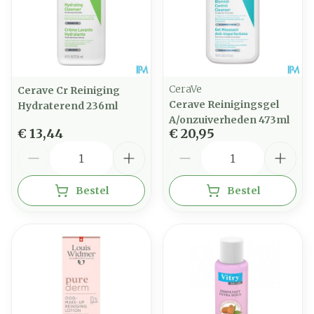
CeraVe
Cerave Cr Reiniging
Cerave Reinigingsgel
Hydraterend 236ml
A/onzuiverheden 473ml
€ 13,44
€ 20,95
Aantal
Aantal
Bestel
Bestel