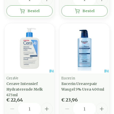
Bestel
Bestel
CeraVe
Eucerin
Cerave Intensief
Eucerin Urearepair
Hydraterende Melk
Wasgel 5% Urea 400ml
473ml
€ 22,64
€ 23,96
Aantal
Aantal