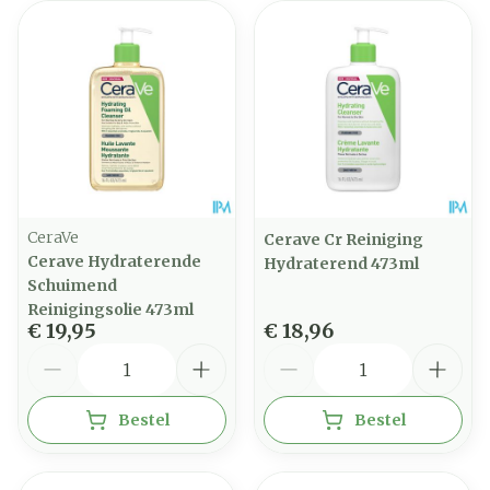
CeraVe
Cerave Cr Reiniging
Cerave Hydraterende
Hydraterend 473ml
Schuimend
Reinigingsolie 473ml
€ 19,95
€ 18,96
Aantal
Aantal
Bestel
Bestel