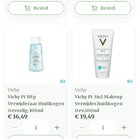
Bestel
Bestel
Vichy
Vichy
Vichy Pt Wtp
Vichy Pt 3in1 Makeup
Verwijderaar Huid&ogen
Verwijder.huid&ogen
Gevoelig.100ml
Gev.200ml
€ 16,49
€ 19,49
Aantal
Aantal