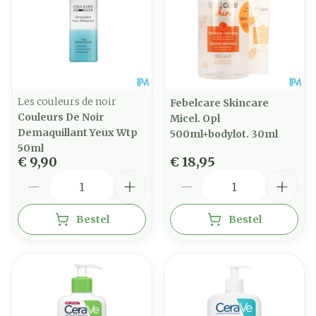
Les couleurs de noir
Febelcare Skincare
Couleurs De Noir
Micel. Opl
Demaquillant Yeux Wtp
500ml+bodylot. 30ml
50ml
€ 9,90
€ 18,95
Aantal
Aantal
Bestel
Bestel