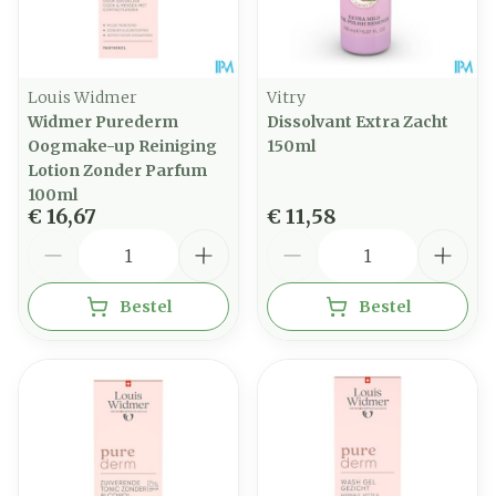
Louis Widmer
Vitry
Widmer Purederm
Dissolvant Extra Zacht
Oogmake-up Reiniging
150ml
Lotion Zonder Parfum
100ml
€ 16,67
€ 11,58
Aantal
Aantal
Bestel
Bestel