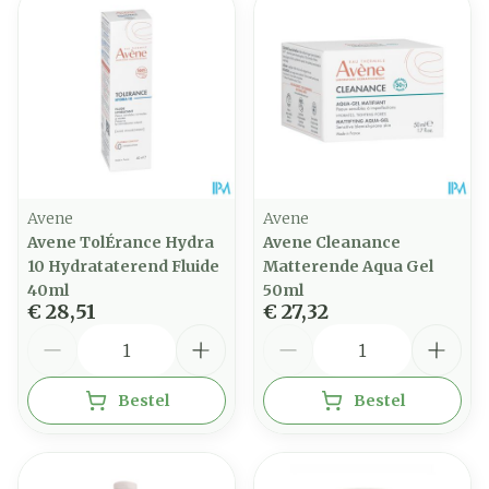
Avene
Avene
Avene TolÉrance Hydra
Avene Cleanance
10 Hydrataterend Fluide
Matterende Aqua Gel
40ml
50ml
€ 28,51
€ 27,32
Aantal
Aantal
Bestel
Bestel