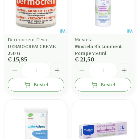
Dermocrem, Teva
Mustela
DERMOCREM CREME
Mustela Bb Liniment
250 G
Pompe 750ml
€ 15,85
€ 21,50
Aantal
Aantal
Bestel
Bestel