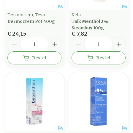
Dermocrem, Teva
Kela
Dermocrem Pot 400g
Talk Menthol 2%
Strooibus 100g
€ 24,15
€ 7,82
Aantal
Aantal
Bestel
Bestel