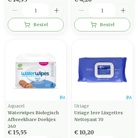
Aantal
Aantal
Bestel
Bestel
Aquacel
Uriage
Waterwipes Biologisch
Uriage 1ere Lingettes
Afbreekbare Doekjes
Nettoyant 70
240
€ 15,55
€ 10,20