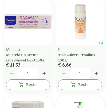
Mustela
Kela
Mustela Bb Creme
Talk Zuiver Strooibus
Luierwissel 1-2-3 100g
100g
€ 11,53
€ 6,66
Aantal
Aantal
Bestel
Bestel