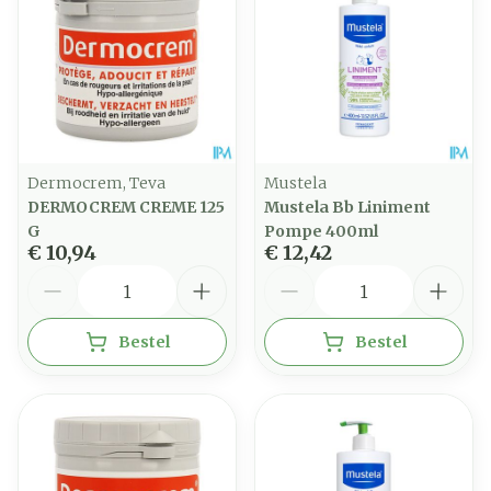
Dermocrem, Teva
Mustela
DERMOCREM CREME 125
Mustela Bb Liniment
G
Pompe 400ml
€ 10,94
€ 12,42
Aantal
Aantal
Bestel
Bestel