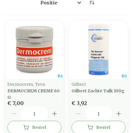
Sorteer op:
Dermocrem, Teva
Gilbert
DERMOCREM CREME 60
Gilbert Zachte Talk 100g
G
€ 7,00
€ 3,92
Aantal
Aantal
Bestel
Bestel