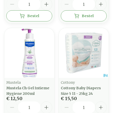
Aantal
Aantal
Bestel
Bestel
Mustela
Cottony
Mustela Ch Gel Intieme
Cottony Baby Diapers
Hygiene 200ml
Size 5 11 - 25kg 24
€ 12,50
€ 15,50
Aantal
Aantal