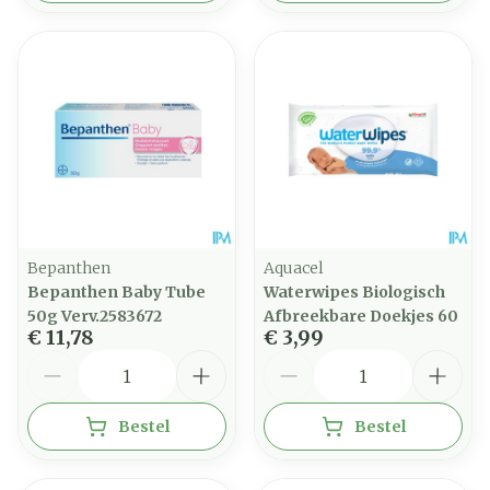
Bepanthen
Aquacel
Bepanthen Baby Tube
Waterwipes Biologisch
50g Verv.2583672
Afbreekbare Doekjes 60
€ 11,78
€ 3,99
Aantal
Aantal
Bestel
Bestel