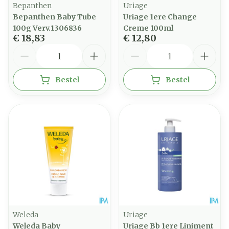
Bepanthen
Uriage
Bepanthen Baby Tube
Uriage 1ere Change
100g Verv.1306836
Creme 100ml
€ 18,83
€ 12,80
Aantal
Aantal
Bestel
Bestel
Weleda
Uriage
Weleda Baby
Uriage Bb 1ere Liniment