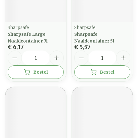
Sharpsafe
Sharpsafe
Sharpsafe Large
Sharpsafe
Naaldcontainer 7l
Naaldcontainer 5l
€ 6,17
€ 5,57
Aantal
Aantal
Bestel
Bestel