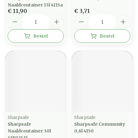
Naaldcontainer 13l 4115a
€ 11,90
€ 3,71
Aantal
Aantal
Bestel
Bestel
Sharpsafe
Sharpsafe
Sharpsafe
Sharpsafe Community
Naaldcontainer 30l
0,6l 4150
41802431