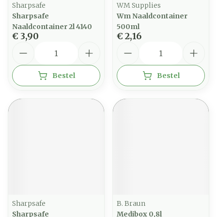
Sharpsafe
WM Supplies
Sharpsafe
Wm Naaldcontainer
Naaldcontainer 2l 4140
500ml
€ 3,90
€ 2,16
Aantal
Aantal
Bestel
Bestel
Sharpsafe
B. Braun
Sharpsafe
Medibox 0,8l