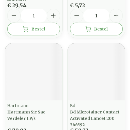
€ 29,54
€ 5,72
Aantal
Aantal
Bestel
Bestel
Hartmann
Bd
Hartmann Sic Sac
Bd Microtainer Contact
Verdeler 1 P/s
Activated Lancet 200
366592