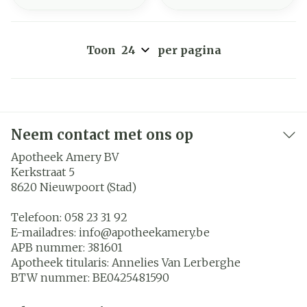
Toon
per pagina
Neem contact met ons op
Apotheek Amery BV
Kerkstraat 5
8620
Nieuwpoort (Stad)
Telefoon:
058 23 31 92
E-mailadres:
info@
apotheekamery.be
APB nummer:
381601
Apotheek titularis:
Annelies Van Lerberghe
BTW nummer:
BE0425481590