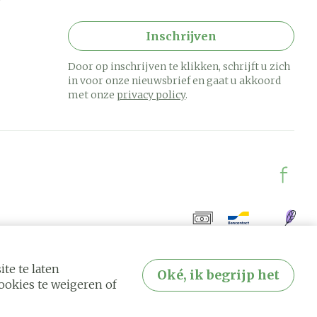
Inschrijven
Door op inschrijven te klikken, schrijft u zich
in voor onze nieuwsbrief en gaat u akkoord
met onze
privacy policy
.
te te laten
Oké, ik begrijp het
okies te weigeren of