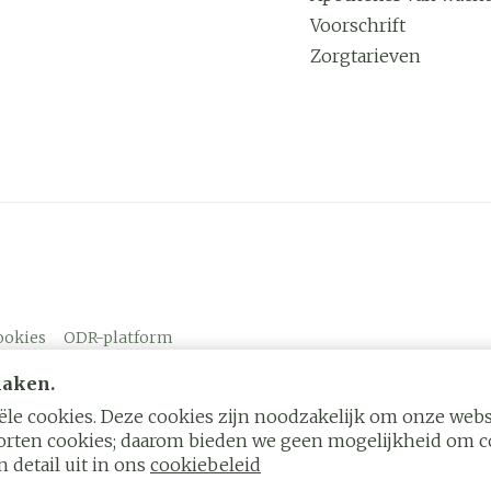
Voorschrift
Zorgtarieven
ookies
ODR-platform
maken.
le cookies. Deze cookies zijn noodzakelijk om onze websi
rten cookies; daarom bieden we geen mogelijkheid om co
 detail uit in ons
cookiebeleid