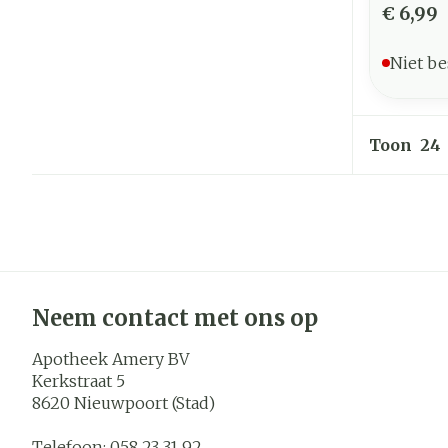
€ 6,99
Niet be
Toon
Neem contact met ons op
Apotheek Amery BV
Kerkstraat 5
8620
Nieuwpoort (Stad)
Telefoon:
058 23 31 92