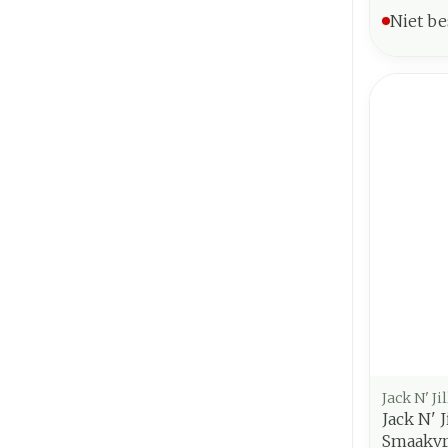
Niet be
Jack N' Jil
Jack N' 
Smaakvr