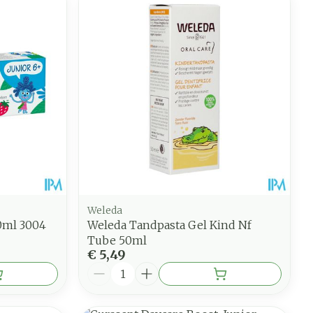
Weleda
0ml 3004
Weleda Tandpasta Gel Kind Nf
Tube 50ml
€ 5,49
Aantal