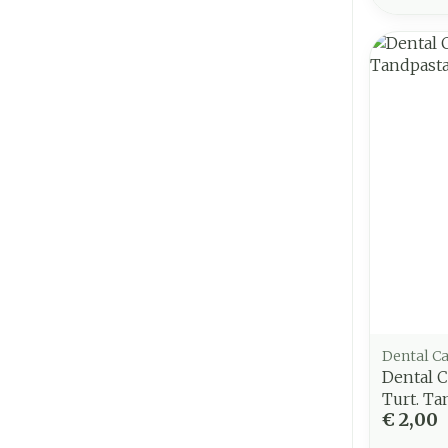
Dental C
Dental C
Turt. Ta
€ 2,00