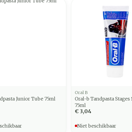
Oral B
dpasta Junior Tube 75ml
Oral-b Tandpasta Stages 
75ml
€ 3,04
schikbaar
Niet beschikbaar