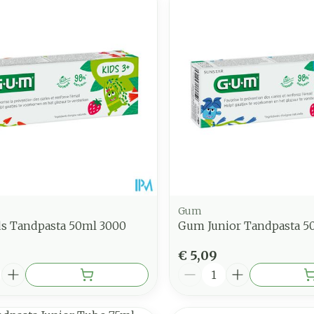
nimale en maximale prijswaarden aan te passen.
Gum
s Tandpasta 50ml 3000
Gum Junior Tandpasta 5
€ 5,09
Aantal