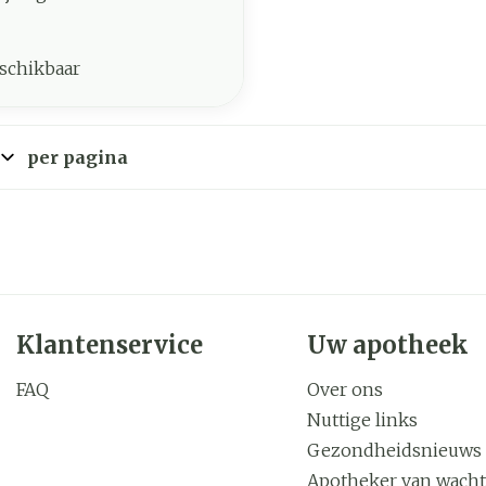
schikbaar
per pagina
Klantenservice
Uw apotheek
FAQ
Over ons
Nuttige links
Gezondheidsnieuws
Apotheker van wacht