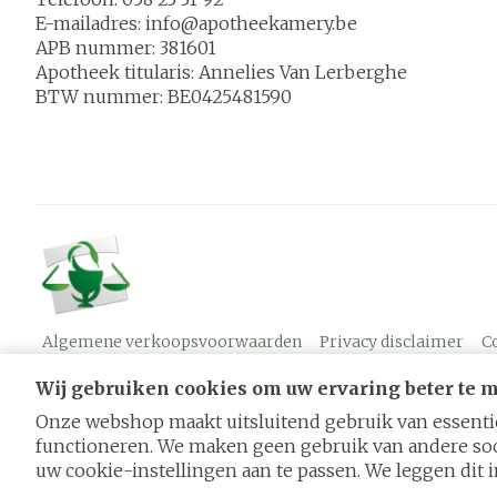
E-mailadres:
info@
apotheekamery.be
APB nummer:
381601
Apotheek titularis:
Annelies Van Lerberghe
BTW nummer:
BE0425481590
Algemene verkoopsvoorwaarden
Privacy disclaimer
C
Wij gebruiken cookies om uw ervaring beter te 
Onze webshop maakt uitsluitend gebruik van essentië
functioneren. We maken geen gebruik van andere soo
uw cookie-instellingen aan te passen. We leggen dit in