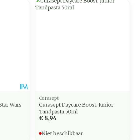
Curasept
Star Wars
Curasept Daycare Boost. Junior
Tandpasta 50ml
€ 8,94
Niet beschikbaar