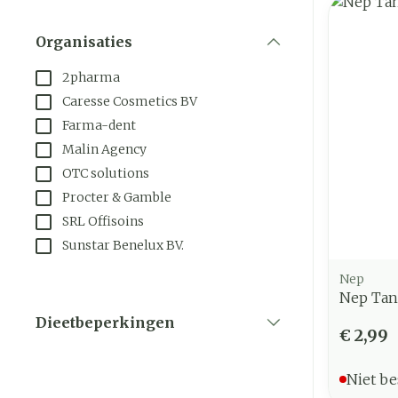
Organisaties
filter
2pharma
Caresse Cosmetics BV
Farma-dent
Malin Agency
OTC solutions
Procter & Gamble
SRL Offisoins
Sunstar Benelux BV.
Nep
Nep Tan
Dieetbeperkingen
€ 2,99
filter
Niet be