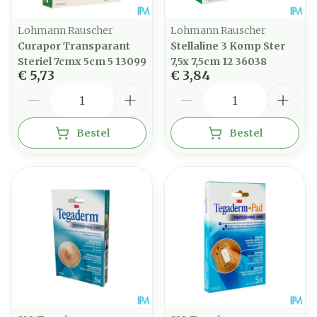
Lohmann Rauscher
Lohmann Rauscher
Curapor Transparant
Stellaline 3 Komp Ster
Steriel 7cmx 5cm 5 13099
7,5x 7,5cm 12 36038
€ 5,73
€ 3,84
Aantal
Aantal
Bestel
Bestel