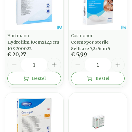
Hartmann
Cosmopor
Hydrofilm 10cmx12,5cm
Cosmopor Sterile
10 9700022
Selfcare 7,2x5cm 5
€ 20,27
€ 5,99
Aantal
Aantal
Bestel
Bestel