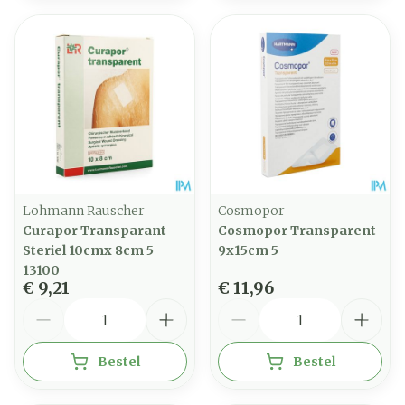
Lohmann Rauscher
Cosmopor
Curapor Transparant
Cosmopor Transparent
Steriel 10cmx 8cm 5
9x15cm 5
13100
€ 9,21
€ 11,96
Aantal
Aantal
Bestel
Bestel