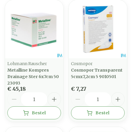
Lohmann Rauscher
Cosmopor
Metalline Kompres
Cosmopor Transparent
Drainage Ster 6x7cm 50
5cmx7,2cm 5 9010501
23093
€ 45,18
€ 7,27
Aantal
Aantal
Bestel
Bestel