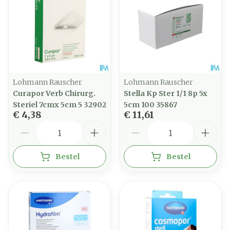
Lohmann Rauscher
Lohmann Rauscher
Curapor Verb Chirurg.
Stella Kp Ster 1/1 8p 5x
Steriel 7cmx 5cm 5 32902
5cm 100 35867
€ 4,38
€ 11,61
Aantal
Aantal
Bestel
Bestel