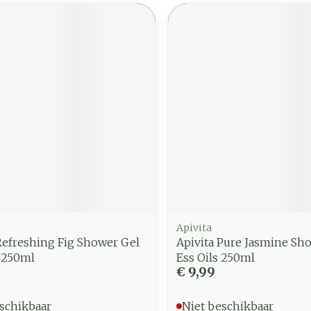
Apivita
Refreshing Fig Shower Gel
Apivita Pure Jasmine Sh
s 250ml
Ess Oils 250ml
€ 9,99
schikbaar
Niet beschikbaar