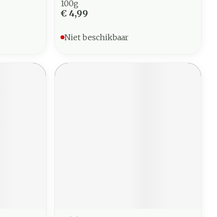
100g
€ 4,99
Niet beschikbaar