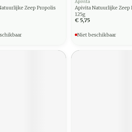
Apivita
Natuurlijke Zeep Propolis
Apivita Natuurlijke Zeep
125g
€ 5,75
schikbaar
Niet beschikbaar