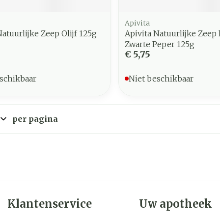
Apivita
Natuurlijke Zeep Olijf 125g
Apivita Natuurlijke Zeep
Zwarte Peper 125g
€ 5,75
schikbaar
Niet beschikbaar
per pagina
Klantenservice
Uw apotheek