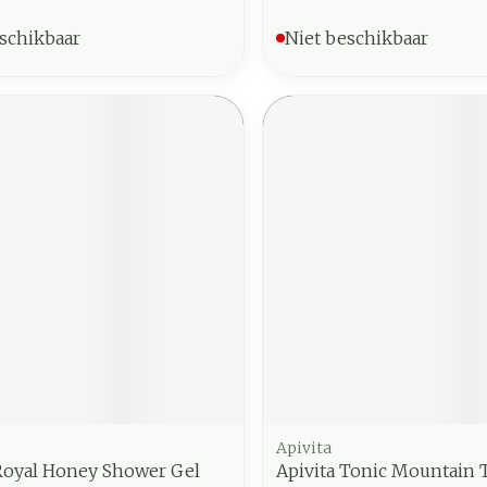
schikbaar
Niet beschikbaar
Apivita
 Royal Honey Shower Gel
Apivita Tonic Mountain 