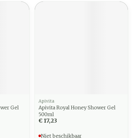
Apivita
ower Gel
Apivita Royal Honey Shower Gel
500ml
€ 17,23
Niet beschikbaar