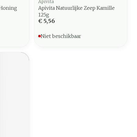
Apivita
 Honing
Apivita Natuurlijke Zeep Kamille
125g
€ 5,56
Niet beschikbaar