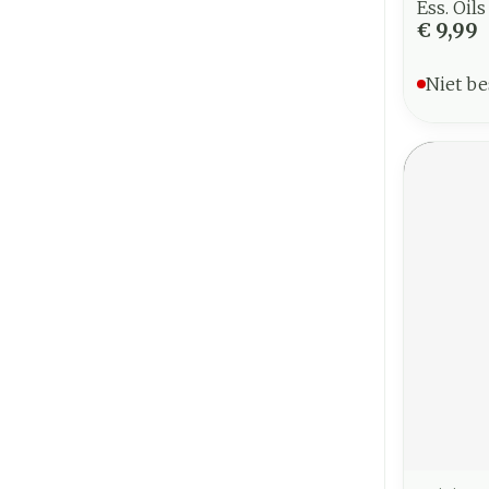
Ess. Oil
€ 9,99
Niet be