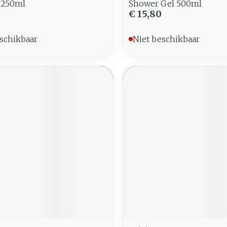
s 250ml
Shower Gel 500ml
€ 15,80
schikbaar
Niet beschikbaar