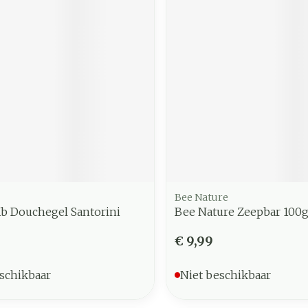
Bee Nature
Kb Douchegel Santorini
Bee Nature Zeepbar 100
€ 9,99
schikbaar
Niet beschikbaar