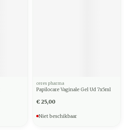
ceres pharma
g
Papilocare Vaginale Gel Ud 7x5ml
€ 25,00
Niet beschikbaar