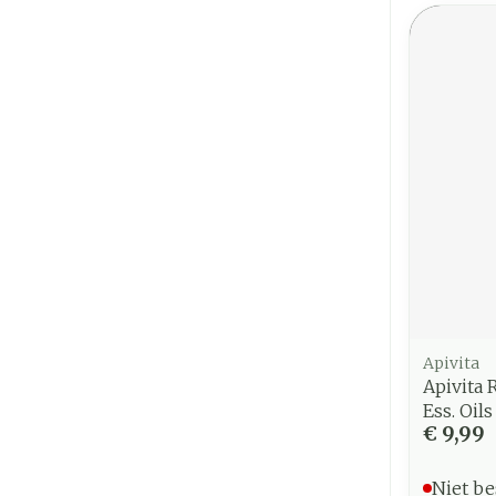
Apivita
Apivita 
Ess. Oil
€ 9,99
Niet be