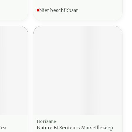
Niet beschikbaar
Horizane
Tea
Nature Et Senteurs Marseillezeep