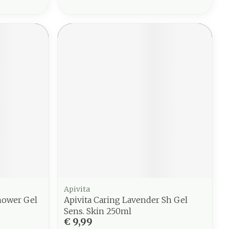
Apivita
hower Gel
Apivita Caring Lavender Sh Gel
Sens. Skin 250ml
€ 9,99