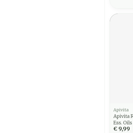
Apivita
Apivita
Ess. Oil
€ 9,99