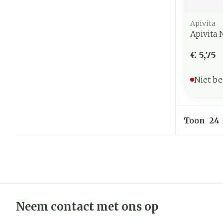
Apivita
Apivita 
€ 5,75
Niet be
Toon
Neem contact met ons op