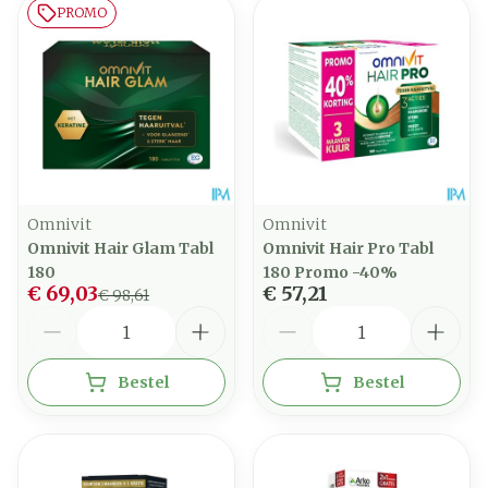
PROMO
Omnivit
Omnivit
Omnivit Hair Glam Tabl
Omnivit Hair Pro Tabl
180
180 Promo -40%
€ 69,03
€ 57,21
€ 98,61
Aantal
Aantal
Bestel
Bestel