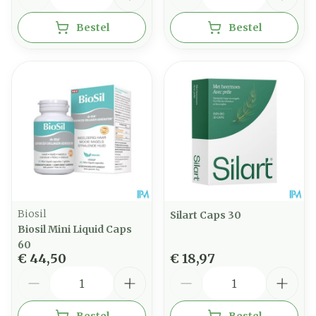
Bestel
Bestel
Biosil
Silart Caps 30
Biosil Mini Liquid Caps
60
€ 44,50
€ 18,97
Aantal
Aantal