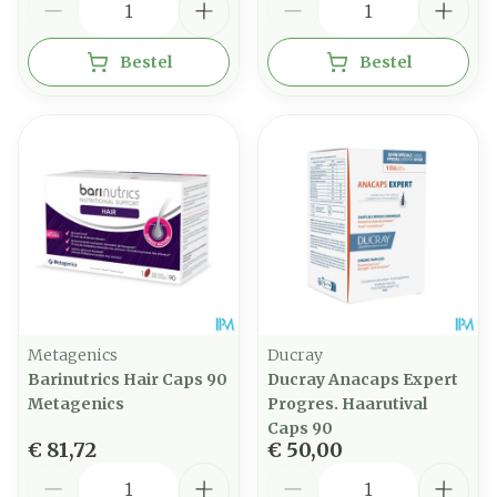
Bestel
Bestel
Metagenics
Ducray
Barinutrics Hair Caps 90
Ducray Anacaps Expert
Metagenics
Progres. Haarutival
Caps 90
€ 81,72
€ 50,00
Aantal
Aantal