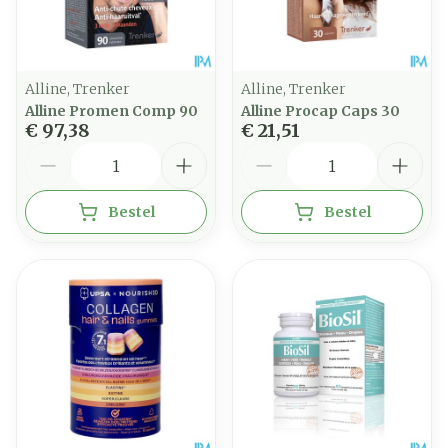
Alline, Trenker
Alline, Trenker
Alline Promen Comp 90
Alline Procap Caps 30
€ 97,38
€ 21,51
Aantal
Aantal
Bestel
Bestel