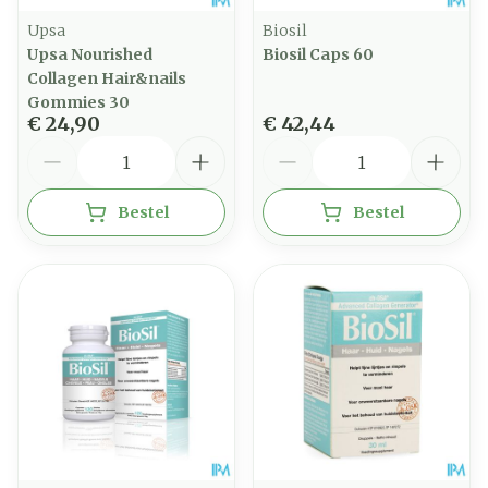
Upsa
Biosil
Upsa Nourished
Biosil Caps 60
Collagen Hair&nails
Gommies 30
€ 24,90
€ 42,44
Aantal
Aantal
Bestel
Bestel