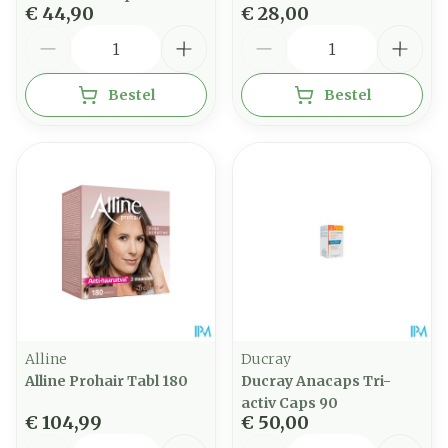
€ 44,90
€ 28,00
Aantal
Aantal
Bestel
Bestel
Alline
Ducray
Alline Prohair Tabl 180
Ducray Anacaps Tri-
activ Caps 90
€ 104,99
€ 50,00
Aantal
Aantal