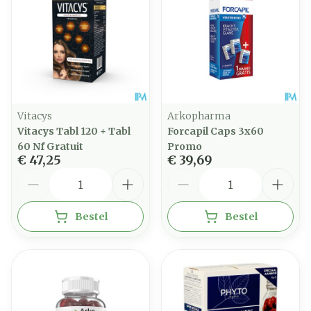
Vitacys
Arkopharma
Vitacys Tabl 120 + Tabl
Forcapil Caps 3x60
60 Nf Gratuit
Promo
€ 47,25
€ 39,69
Aantal
Aantal
Bestel
Bestel