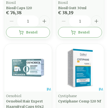
Biosil
Biosil
Biosil Caps 120
Biosil Gutt 30ml
€ 76,38
€ 38,19
Aantal
Aantal
Bestel
Bestel
Oenobiol
Cystiphane
Oenobiol Hair Expert
Cystiphane Comp 120 Nf
Haaruitval Caps 60x2