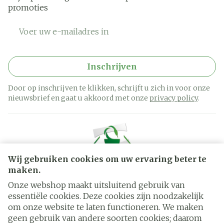
promoties
E-mail adres
Inschrijven
Door op inschrijven te klikken, schrijft u zich in voor onze
nieuwsbrief en gaat u akkoord met onze
privacy policy
.
Wij gebruiken cookies om uw ervaring beter te
maken.
Onze webshop maakt uitsluitend gebruik van
essentiële cookies. Deze cookies zijn noodzakelijk
Juridische links
om onze website te laten functioneren. We maken
geen gebruik van andere soorten cookies; daarom