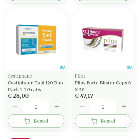
Cystiphane
Pilos
Cystiphane Tabl 120 Duo
Pilos Forte Blister Caps 6
Pack 1+1 Gratis
X 30
€ 28,00
€ 47,17
Aantal
Aantal
Bestel
Bestel