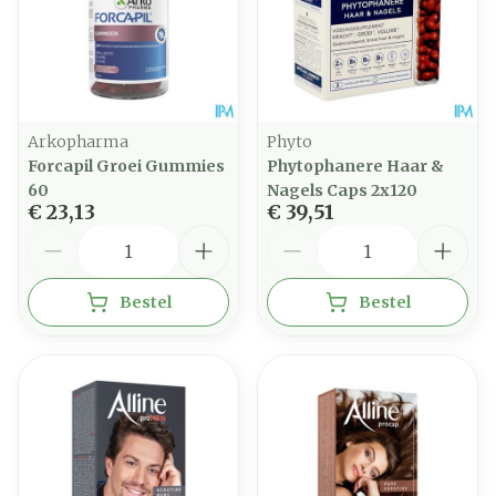
Arkopharma
Phyto
Forcapil Groei Gummies
Phytophanere Haar &
60
Nagels Caps 2x120
€ 23,13
€ 39,51
Aantal
Aantal
Bestel
Bestel