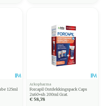
Arkopharma
ube 125ml
Forcapil Ontdekkingspack Caps
2x60+sh 200ml Grat.
€ 58,78