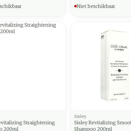
schikbaar
Niet beschikbaar
Sisley
evitalizing Straightening
Sisley Revitalizing Smoo
o 200ml
Shampoo 200ml