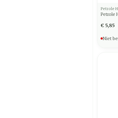
Petrole 
Petrole
€ 5,85
Niet be