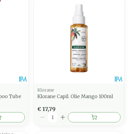
Klorane
mpoo Tube
Klorane Capil. Olie Mango 100ml
€ 17,79
Aantal