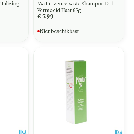
talizing
Ma Provence Vaste Shampoo Dol
Vermoeid Haar 85g
€ 7,99
Niet beschikbaar