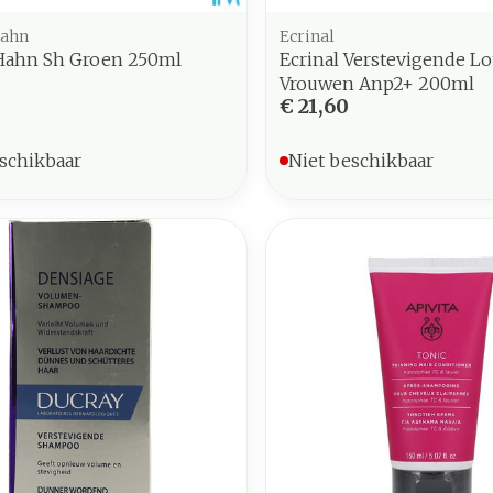
Hahn
Ecrinal
 Hahn Sh Groen 250ml
Ecrinal Verstevigende Lo
Vrouwen Anp2+ 200ml
€ 21,60
schikbaar
Niet beschikbaar