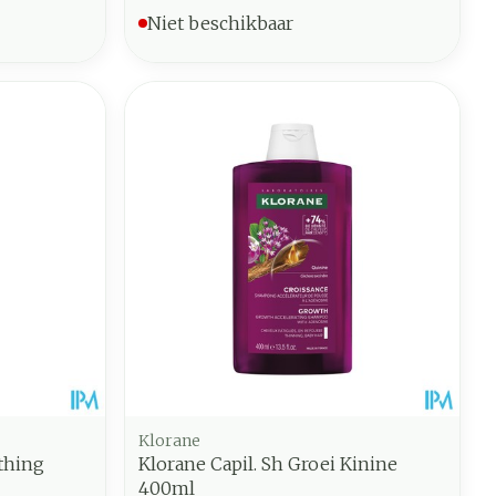
Niet beschikbaar
Klorane
thing
Klorane Capil. Sh Groei Kinine
400ml