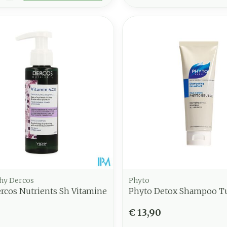
chy Dercos
Phyto
rcos Nutrients Sh Vitamine
Phyto Detox Shampoo T
€ 13,90