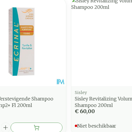
Sisley
 Verstevigende Shampoo
Sisley Revitalizing Volu
np2+ Fl 200ml
Shampoo 200ml
€ 60,00
Niet beschikbaar