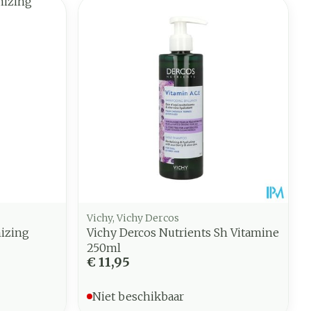
Vichy, Vichy Dercos
mizing
Vichy Dercos Nutrients Sh Vitamine
250ml
€ 11,95
Niet beschikbaar