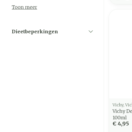
Toon meer
Dieetbeperkingen
filter
Vichy, Vi
Vichy De
100ml
€ 4,95