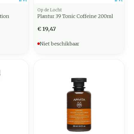
Op de Locht
tion
Plantur 39 Tonic Coffeine 200ml
€ 19,47
Niet beschikbaar