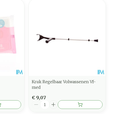
Kruk Regelbaar Volwassenen Vf-
med
€ 9,07
Aantal