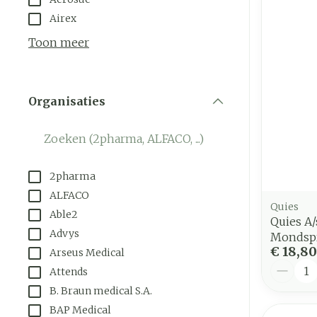
Airex
Toon meer
Organisaties
filter
2pharma
ALFACO
Quies
Able2
Quies A
Advys
Mondsp
€ 18,80
Arseus Medical
Aantal
Attends
B. Braun medical S.A.
BAP Medical