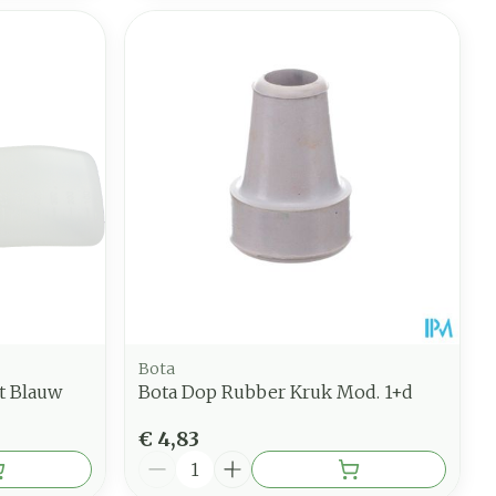
Bota
t Blauw
Bota Dop Rubber Kruk Mod. 1+d
€ 4,83
Aantal