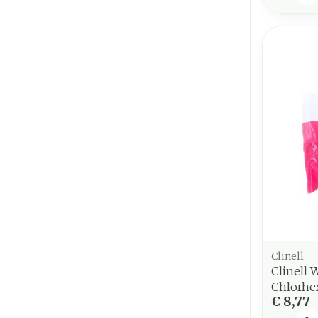
Clinell
Clinell
Chlorhe
€ 8,77
Aantal