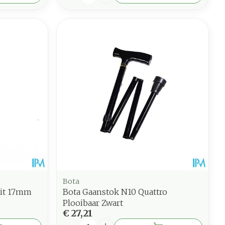
Bota
hit 17mm
Bota Gaanstok N10 Quattro
Plooibaar Zwart
€ 27,21
Aantal