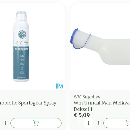
WM Supplies
robiotic Sportsgear Spray
Wm Urinaal Man Melkwi
Deksel 1
€ 5,09
Aantal