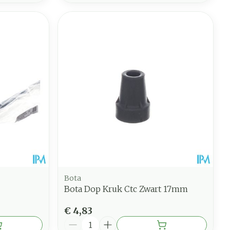
Bota
Bota Dop Kruk Ctc Zwart 17mm
€ 4,83
Aantal