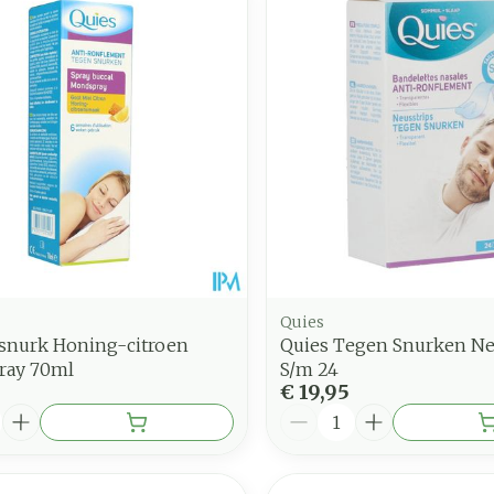
Quies
/snurk Honing-citroen
Quies Tegen Snurken Ne
ray 70ml
S/m 24
€ 19,95
Aantal