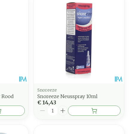
Snoreeze
r Rood
Snoreeze Neusspray 10ml
€ 14,43
Aantal