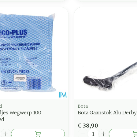
d
Bota
jes Wegwerp 100
Bota Gaanstok Alu Derby
ed
€ 38,90
Aantal