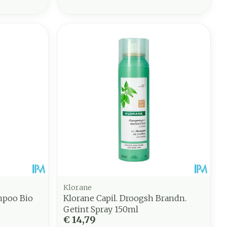
Klorane
mpoo Bio
Klorane Capil. Droogsh Brandn.
Getint Spray 150ml
€ 14,79