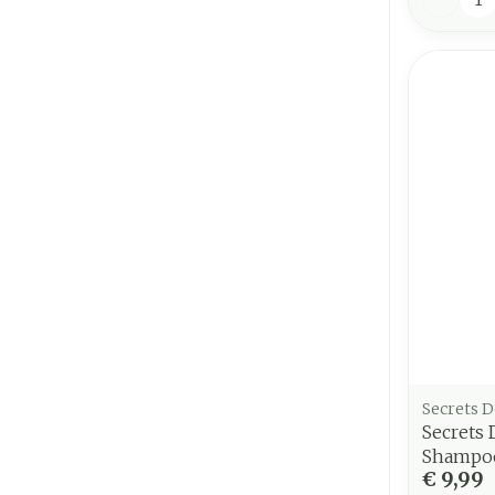
Secrets 
Secrets
Shampoo
€ 9,99