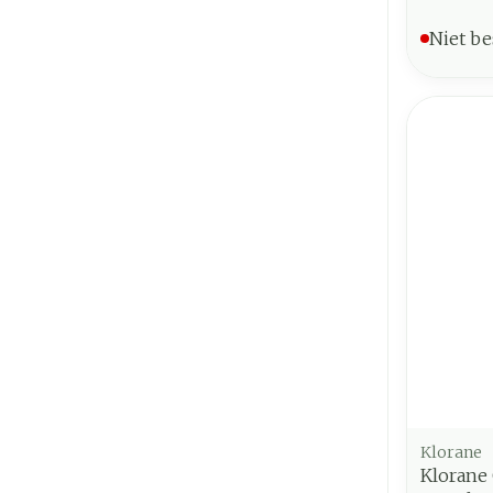
Niet be
Klorane
Klorane 