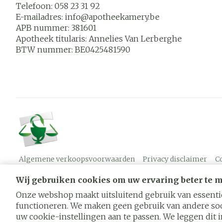
Telefoon:
058 23 31 92
E-mailadres:
info@
apotheekamery.be
APB nummer:
381601
Apotheek titularis:
Annelies Van Lerberghe
BTW nummer:
BE0425481590
Algemene verkoopsvoorwaarden
Privacy disclaimer
C
Wij gebruiken cookies om uw ervaring beter te 
Onze webshop maakt uitsluitend gebruik van essentië
functioneren. We maken geen gebruik van andere soo
uw cookie-instellingen aan te passen. We leggen dit in