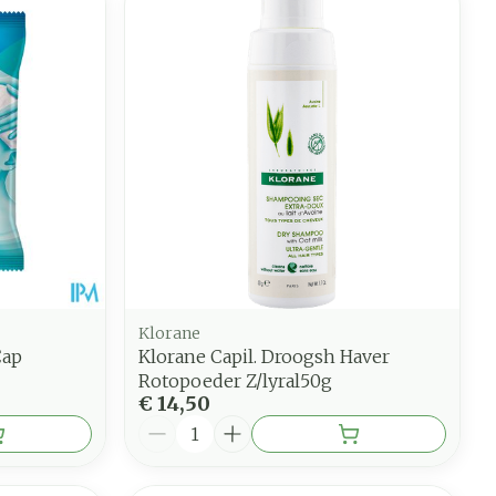
Klorane
Cap
Klorane Capil. Droogsh Haver
Rotopoeder Z/lyral50g
€ 14,50
Aantal