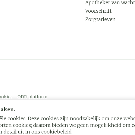
Apotheker van wacht
Voorschrift
Zorgtarieven
ookies
ODR-platform
maken.
le cookies. Deze cookies zijn noodzakelijk om onze websi
rten cookies; daarom bieden we geen mogelijkheid om co
 detail uit in ons
cookiebeleid