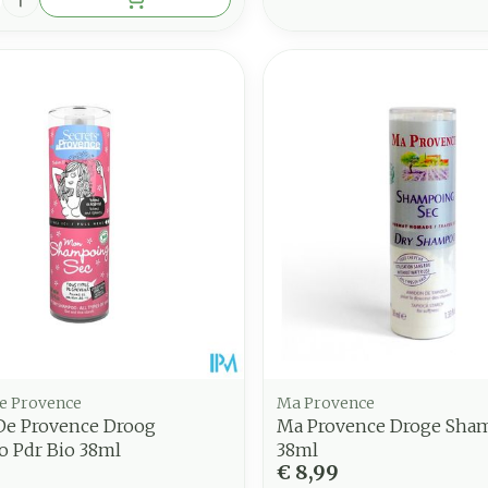
De Provence
Ma Provence
 De Provence Droog
Ma Provence Droge Sha
 Pdr Bio 38ml
38ml
€ 8,99