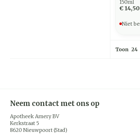
150ml
€ 14,50
Niet be
Toon
Neem contact met ons op
Apotheek Amery BV
Kerkstraat 5
8620
Nieuwpoort (Stad)