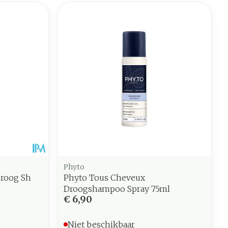
Phyto
Droog Sh
Phyto Tous Cheveux
Droogshampoo Spray 75ml
€ 6,90
Niet beschikbaar