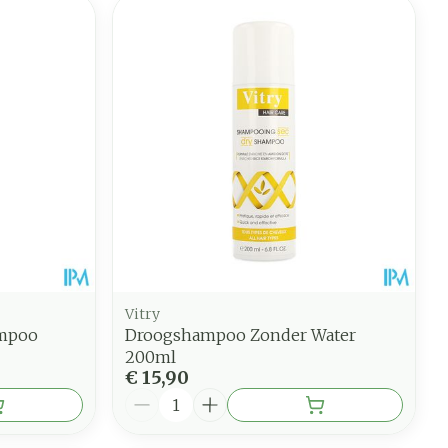
Vitry
ampoo
Droogshampoo Zonder Water
200ml
€ 15,90
Aantal