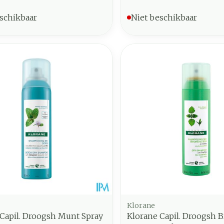
schikbaar
Niet beschikbaar
Klorane
Capil. Droogsh Munt Spray
Klorane Capil. Droogsh 