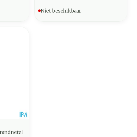
Niet beschikbaar
Brandnetel