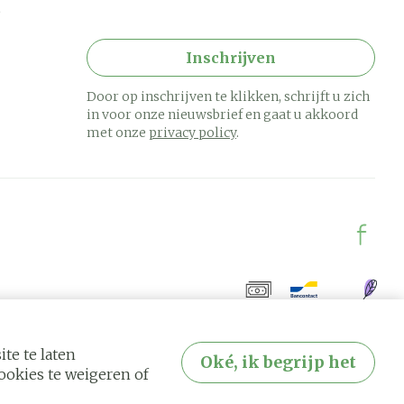
Inschrijven
Door op inschrijven te klikken, schrijft u zich
in voor onze nieuwsbrief en gaat u akkoord
met onze
privacy policy
.
te te laten
Oké, ik begrijp het
okies te weigeren of