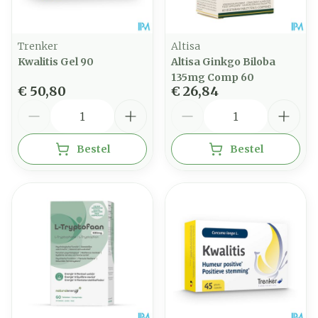
Trenker
Altisa
Kwalitis Gel 90
Altisa Ginkgo Biloba
135mg Comp 60
€ 50,80
€ 26,84
Aantal
Aantal
Bestel
Bestel