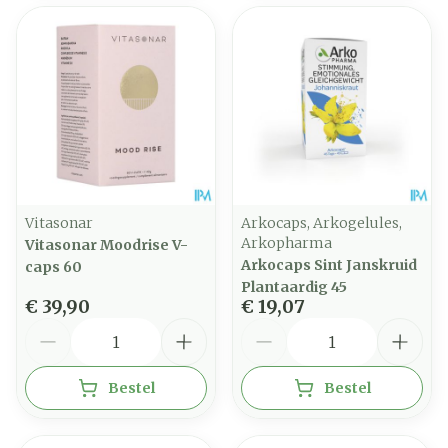
Vitasonar
Arkocaps, Arkogelules,
Arkopharma
Vitasonar Moodrise V-
Arkocaps Sint Janskruid
caps 60
Plantaardig 45
€ 39,90
€ 19,07
Aantal
Aantal
Bestel
Bestel