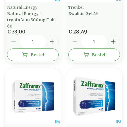
Natural Energy
Trenker
Natural Energy l-
Kwalitis Gel 45
tryptofaan 500mg Tabl
60
€ 33,00
€ 28,49
Aantal
Aantal
Bestel
Bestel