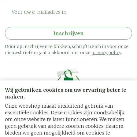
E-mail adres
Inschrijven
Door op inschrijven te klikken, schrijft u zich in voor onze
nieuwsbrief en gaat u akkoord met onze
privacy policy
.
Wij gebruiken cookies om uw ervaring beter te
maken.
Onze webshop maakt uitsluitend gebruik van
essentiële cookies. Deze cookies zijn noodzakelijk
Juridische links
om onze website te laten functioneren. We maken
geen gebruik van andere soorten cookies; daarom
bieden we geen mogelijkheid om cookies te