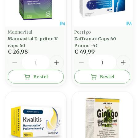
Mannavital
Perrigo
Mannavital D-priton V-
Zaffranax Caps 60
caps 60
Promo -5€
€ 26,98
€ 49,99
Aantal
Aantal
Bestel
Bestel