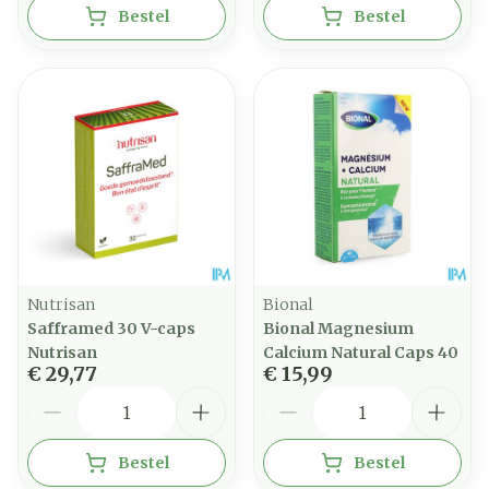
Bestel
Bestel
Nutrisan
Bional
Safframed 30 V-caps
Bional Magnesium
Nutrisan
Calcium Natural Caps 40
€ 29,77
€ 15,99
Aantal
Aantal
Bestel
Bestel