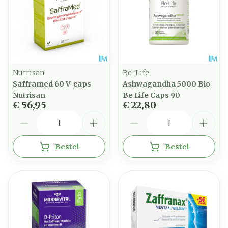
Nutrisan
Be-Life
Safframed 60 V-caps
Ashwagandha 5000 Bio
Nutrisan
Be Life Caps 90
€ 56,95
€ 22,80
Aantal
Aantal
Bestel
Bestel