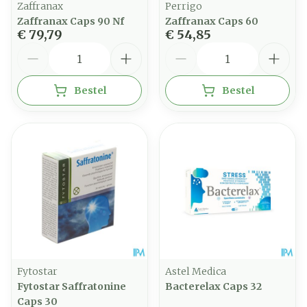
Zaffranax
Perrigo
Zaffranax Caps 90 Nf
Zaffranax Caps 60
€ 79,79
€ 54,85
Aantal
Aantal
Bestel
Bestel
Fytostar
Astel Medica
Fytostar Saffratonine
Bacterelax Caps 32
Caps 30