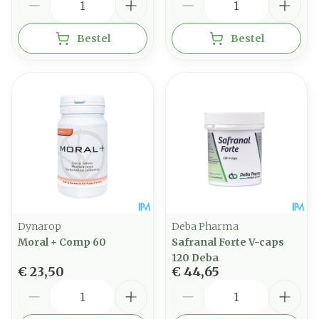
Bestel
Bestel
Dynarop
Deba Pharma
Moral + Comp 60
Safranal Forte V-caps
120 Deba
€ 23,50
€ 44,65
Aantal
Aantal