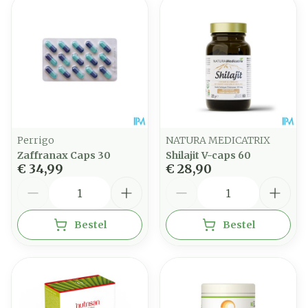
Perrigo
NATURA MEDICATRIX
Zaffranax Caps 30
Shilajit V-caps 60
€ 34,99
€ 28,90
Aantal
Aantal
Bestel
Bestel