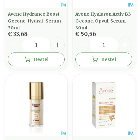
Avene Hydrance Boost
Avene Hyaluron Activ B3
Geconc. Hydrat. Serum
Geconc. Opvul. Serum
30ml
30ml
€ 33,68
€ 50,56
Aantal
Aantal
Bestel
Bestel