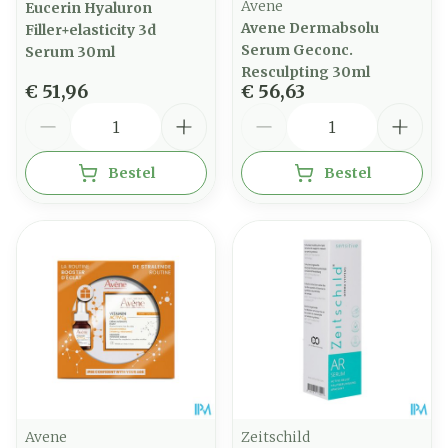
Avene
Eucerin Hyaluron
Avene Dermabsolu
Filler+elasticity 3d
Serum Geconc.
Serum 30ml
Resculpting 30ml
€ 51,96
€ 56,63
Aantal
Aantal
Bestel
Bestel
Avene
Zeitschild