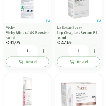
Vichy
La Roche Posay
Vichy Mineral 89 Booster
Lrp Cicaplast Serum B5
50ml
30ml
€ 31,95
€ 47,65
Aantal
Aantal
Bestel
Bestel