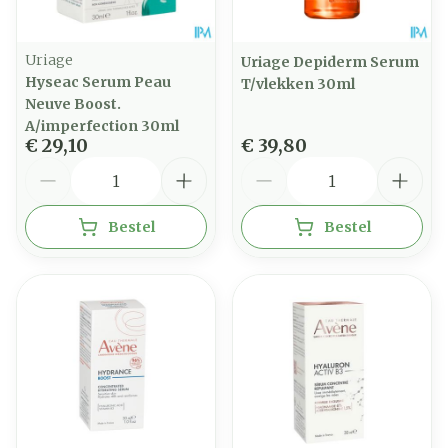
Uriage
Uriage Depiderm Serum
Hyseac Serum Peau
T/vlekken 30ml
Neuve Boost.
A/imperfection 30ml
€ 29,10
€ 39,80
Aantal
Aantal
Bestel
Bestel