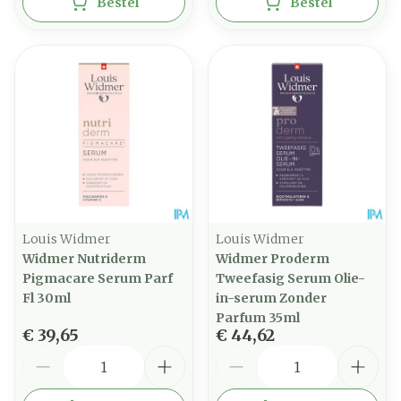
Bestel
Bestel
Louis Widmer
Louis Widmer
Widmer Nutriderm
Widmer Proderm
Pigmacare Serum Parf
Tweefasig Serum Olie-
Fl 30ml
in-serum Zonder
Parfum 35ml
€ 39,65
€ 44,62
Aantal
Aantal