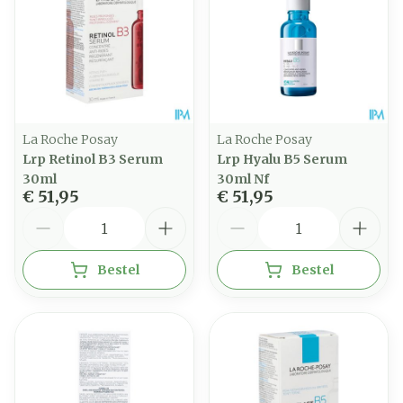
La Roche Posay
La Roche Posay
Lrp Retinol B3 Serum
Lrp Hyalu B5 Serum
30ml
30ml Nf
€ 51,95
€ 51,95
Aantal
Aantal
Bestel
Bestel