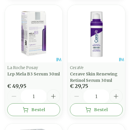
La Roche Posay
CeraVe
Lrp Mela B3 Serum 30ml
Cerave Skin Renewing
Retinol Serum 30ml
€ 49,95
€ 29,75
Aantal
Aantal
Bestel
Bestel