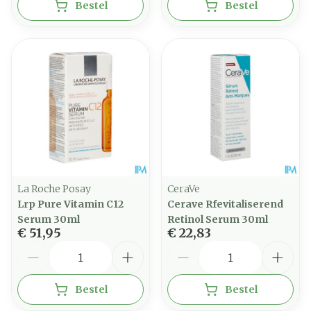
Bestel
Bestel
La Roche Posay
CeraVe
Lrp Pure Vitamin C12
Cerave Rfevitaliserend
Serum 30ml
Retinol Serum 30ml
€ 51,95
€ 22,83
Aantal
Aantal
Bestel
Bestel