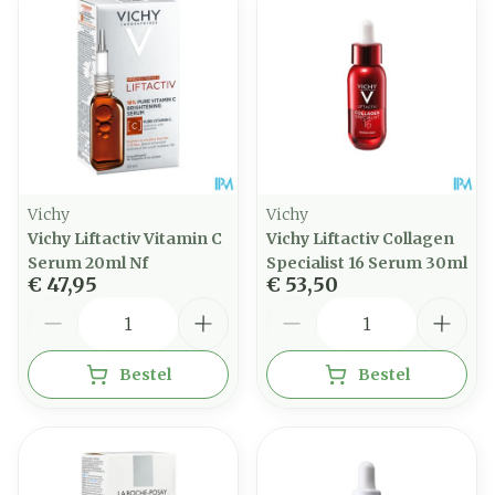
Vichy
Vichy
Vichy Liftactiv Vitamin C
Vichy Liftactiv Collagen
Serum 20ml Nf
Specialist 16 Serum 30ml
€ 47,95
€ 53,50
Aantal
Aantal
Bestel
Bestel