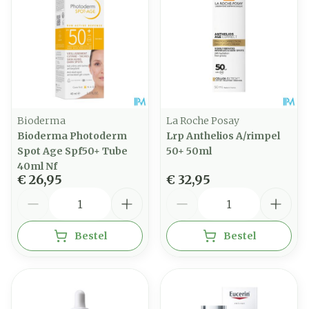
Bioderma
La Roche Posay
Bioderma Photoderm
Lrp Anthelios A/rimpel
Spot Age Spf50+ Tube
50+ 50ml
40ml Nf
€ 26,95
€ 32,95
Aantal
Aantal
Bestel
Bestel