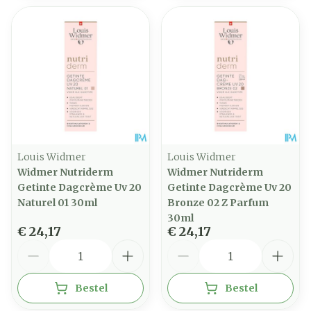
Louis Widmer
Louis Widmer
Widmer Nutriderm
Widmer Nutriderm
Getinte Dagcrème Uv 20
Getinte Dagcrème Uv 20
Naturel 01 30ml
Bronze 02 Z Parfum
30ml
€ 24,17
€ 24,17
Aantal
Aantal
Bestel
Bestel