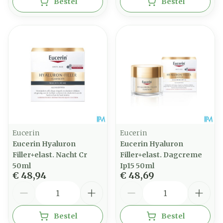
Bestel
Bestel
Eucerin
Eucerin
Eucerin Hyaluron
Eucerin Hyaluron
Filler+elast. Nacht Cr
Filler+elast. Dagcreme
50ml
Ip15 50ml
€ 48,94
€ 48,69
Aantal
Aantal
Bestel
Bestel