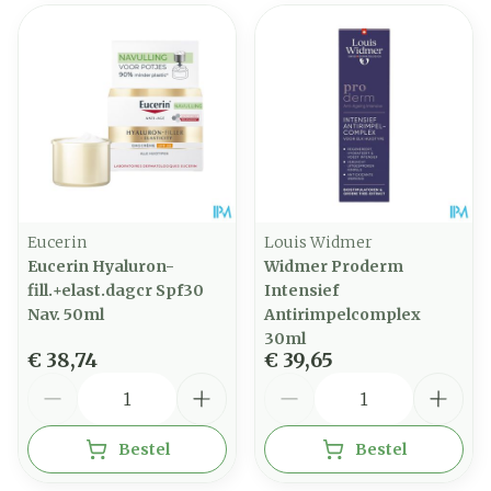
Eucerin
Louis Widmer
Eucerin Hyaluron-
Widmer Proderm
fill.+elast.dagcr Spf30
Intensief
Nav. 50ml
Antirimpelcomplex
30ml
€ 38,74
€ 39,65
Aantal
Aantal
Bestel
Bestel