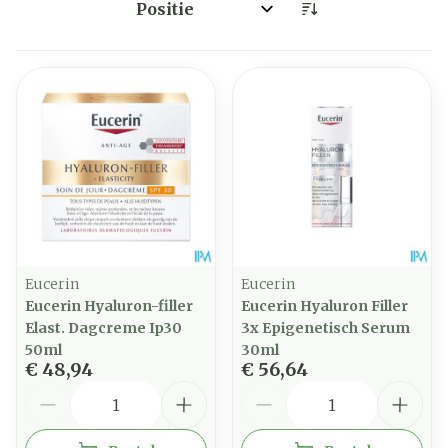
Sorteer op:
Eucerin
Eucerin
Eucerin Hyaluron-filler
Eucerin Hyaluron Filler
Elast. Dagcreme Ip30
3x Epigenetisch Serum
50ml
30ml
€ 48,94
€ 56,64
Aantal
Aantal