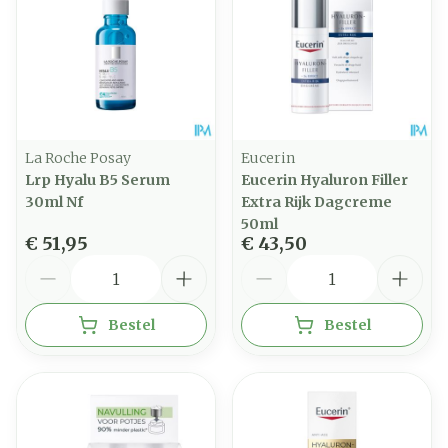
La Roche Posay
Eucerin
Lrp Hyalu B5 Serum
Eucerin Hyaluron Filler
30ml Nf
Extra Rijk Dagcreme
50ml
€ 51,95
€ 43,50
Aantal
Aantal
Bestel
Bestel