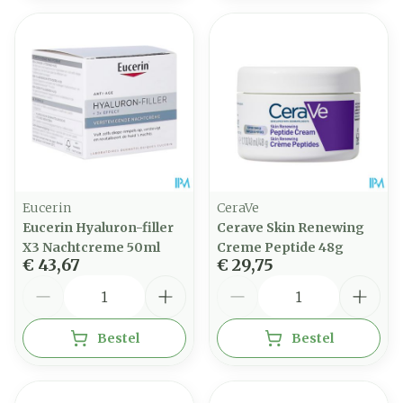
Eucerin
CeraVe
Eucerin Hyaluron-filler
Cerave Skin Renewing
X3 Nachtcreme 50ml
Creme Peptide 48g
€ 43,67
€ 29,75
Aantal
Aantal
Bestel
Bestel