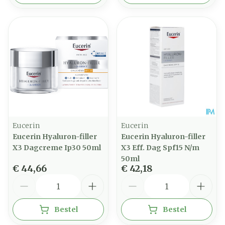
Eucerin
Eucerin
Eucerin Hyaluron-filler
Eucerin Hyaluron-filler
X3 Dagcreme Ip30 50ml
X3 Eff. Dag Spf15 N/m
50ml
€ 44,66
€ 42,18
Aantal
Aantal
Bestel
Bestel