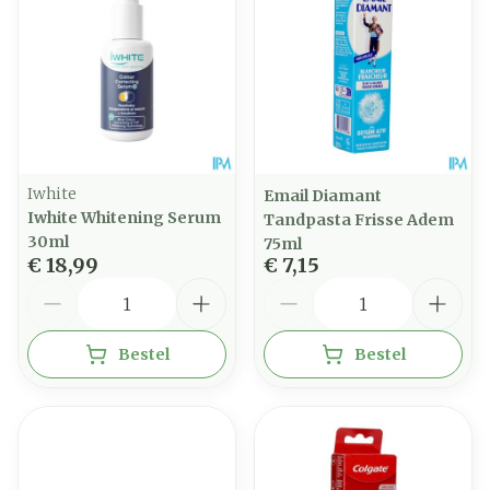
Iwhite
Email Diamant
Iwhite Whitening Serum
Tandpasta Frisse Adem
30ml
75ml
€ 18,99
€ 7,15
Aantal
Aantal
Bestel
Bestel