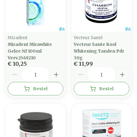
Miradent
Vecteur Santé
Miradent Mirawhite
Vecteur Sante Kool
Gelee Nf 100ml
Whitening Tanden Pdr
Verv.2549210
30g
€ 10,25
€ 11,99
Aantal
Aantal
Bestel
Bestel