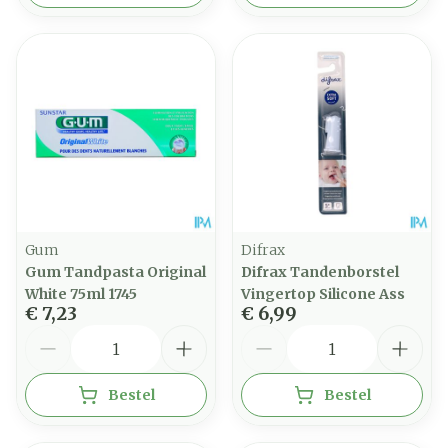
Gum
Difrax
Gum Tandpasta Original
Difrax Tandenborstel
White 75ml 1745
Vingertop Silicone Ass
€ 7,23
€ 6,99
Aantal
Aantal
Bestel
Bestel