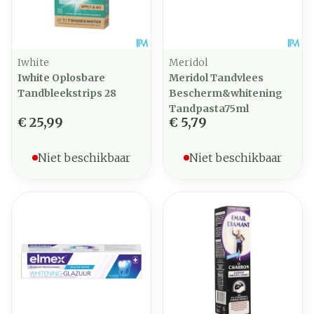
Iwhite
Meridol
Iwhite Oplosbare
Meridol Tandvlees
Tandbleekstrips 28
Bescherm&whitening
Tandpasta75ml
€ 25,99
€ 5,79
Niet beschikbaar
Niet beschikbaar