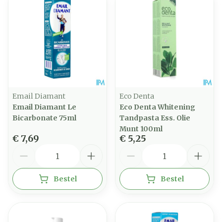
Email Diamant
Eco Denta
Email Diamant Le
Eco Denta Whitening
Bicarbonate 75ml
Tandpasta Ess. Olie
Munt 100ml
€ 7,69
€ 5,25
Aantal
Aantal
Bestel
Bestel