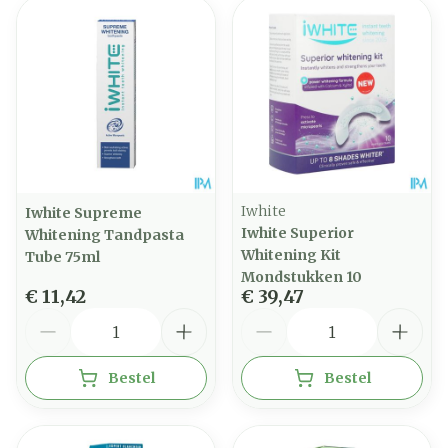
Iwhite
Iwhite Supreme
Iwhite Superior
Whitening Tandpasta
Whitening Kit
Tube 75ml
Mondstukken 10
€ 11,42
€ 39,47
Aantal
Aantal
Bestel
Bestel