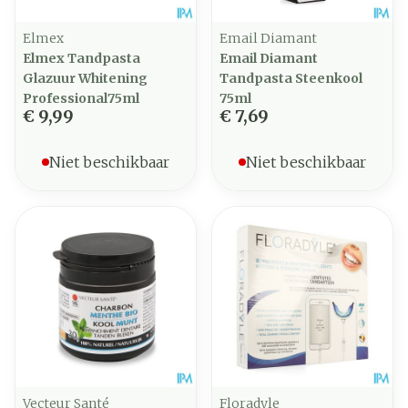
Elmex
Email Diamant
Elmex Tandpasta
Email Diamant
Glazuur Whitening
Tandpasta Steenkool
Professional75ml
75ml
€ 9,99
€ 7,69
Niet beschikbaar
Niet beschikbaar
Vecteur Santé
Floradyle