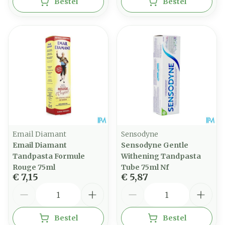
Bestel
Bestel
Email Diamant
Sensodyne
Email Diamant
Sensodyne Gentle
Tandpasta Formule
Withening Tandpasta
Rouge 75ml
Tube 75ml Nf
€ 7,15
€ 5,87
Aantal
Aantal
Bestel
Bestel