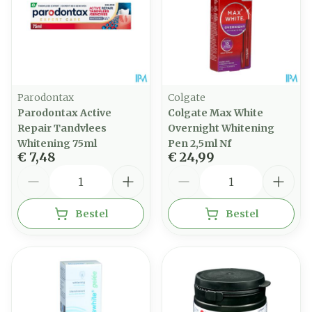
Parodontax
Colgate
Parodontax Active
Colgate Max White
Repair Tandvlees
Overnight Whitening
Whitening 75ml
Pen 2,5ml Nf
€ 7,48
€ 24,99
Aantal
Aantal
Bestel
Bestel