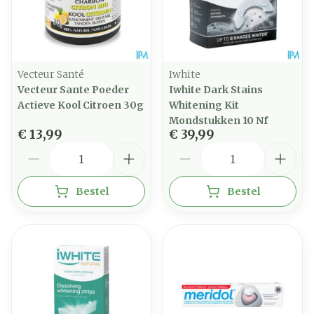
Vecteur Santé
Iwhite
Vecteur Sante Poeder
Iwhite Dark Stains
Actieve Kool Citroen 30g
Whitening Kit
Mondstukken 10 Nf
€ 13,99
€ 39,99
Aantal
Aantal
Bestel
Bestel