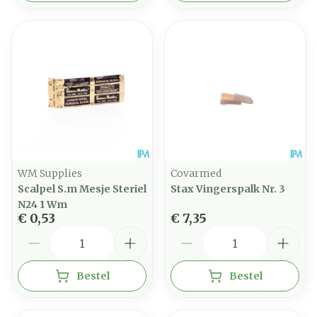
WM Supplies
Covarmed
Scalpel S.m Mesje Steriel
Stax Vingerspalk Nr. 3
N24 1 Wm
€ 0,53
€ 7,35
Aantal
Aantal
Bestel
Bestel