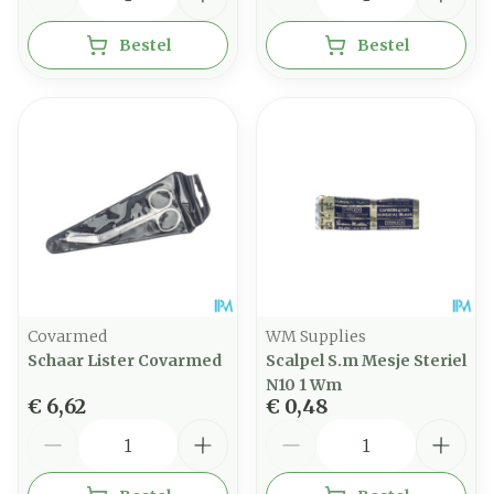
Bestel
Bestel
Covarmed
WM Supplies
Schaar Lister Covarmed
Scalpel S.m Mesje Steriel
N10 1 Wm
€ 6,62
€ 0,48
Aantal
Aantal