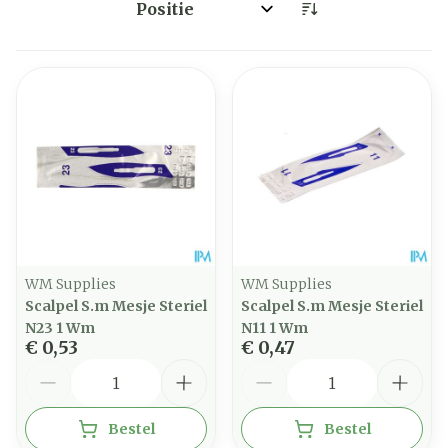
Sorteer op:
WM Supplies
WM Supplies
Scalpel S.m Mesje Steriel
Scalpel S.m Mesje Steriel
N23 1 Wm
N11 1 Wm
€ 0,53
€ 0,47
Aantal
Aantal
Bestel
Bestel