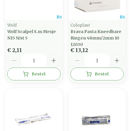
Wolf
Coloplast
Wolf Scalpel S.m Mesje
Brava Pasta Kneedbare
N15 N/st 5
Ringen 48mm/2mm 10
12030
€ 2,11
€ 13,12
Aantal
Aantal
Bestel
Bestel