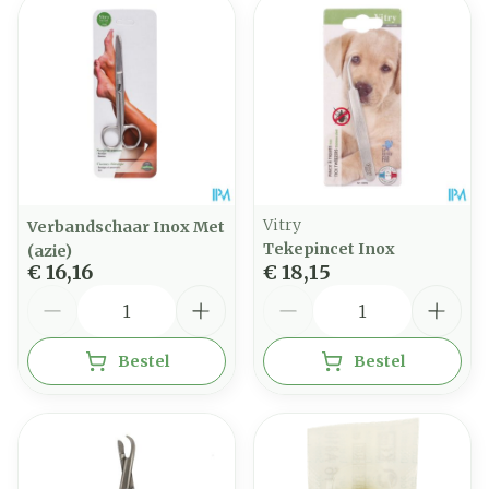
Vitry
Verbandschaar Inox Met
Tekepincet Inox
(azie)
€ 16,16
€ 18,15
Aantal
Aantal
Bestel
Bestel