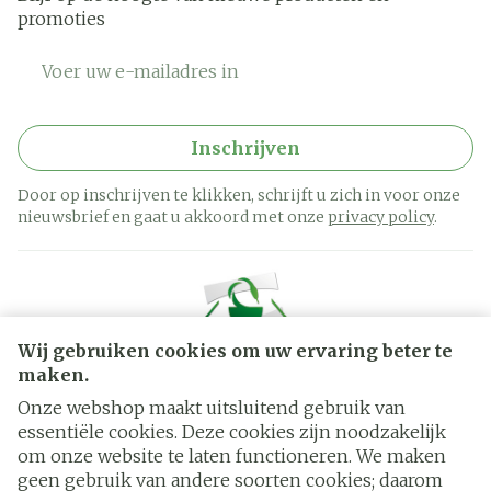
promoties
E-mail adres
Inschrijven
Door op inschrijven te klikken, schrijft u zich in voor onze
nieuwsbrief en gaat u akkoord met onze
privacy policy
.
Wij gebruiken cookies om uw ervaring beter te
maken.
Onze webshop maakt uitsluitend gebruik van
essentiële cookies. Deze cookies zijn noodzakelijk
Juridische links
om onze website te laten functioneren. We maken
geen gebruik van andere soorten cookies; daarom