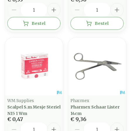
Aantal
Aantal
Bestel
Bestel
WM Supplies
Pharmex
Scalpel S.m Mesje Steriel
Pharmex Schaar Lister
N15 1 Wm
14cm
€ 0,47
€ 9,36
Aantal
Aantal