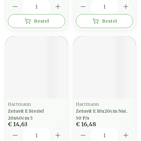
Aantal
Aantal
Bestel
Bestel
Hartmann
Hartmann
Zetuvit E Steriel
Zetuvit E 10x20cm Nst.
20x40cm 5
50 P/s
€ 14,63
€ 16,48
Aantal
Aantal