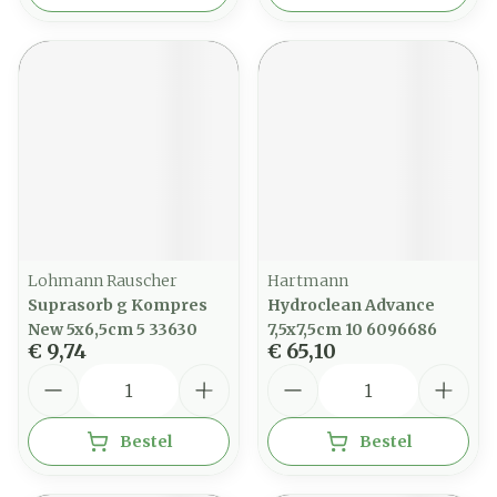
Lohmann Rauscher
Hartmann
Suprasorb g Kompres
Hydroclean Advance
New 5x6,5cm 5 33630
7,5x7,5cm 10 6096686
€ 9,74
€ 65,10
Aantal
Aantal
Bestel
Bestel