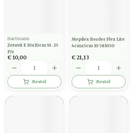
Hartmann
Mepilex Border Flex Lite
Zetuvit E 10x10cm St. 25
4cmx5cm 10 581050
P/s
€ 10,00
€ 21,13
Aantal
Aantal
Bestel
Bestel