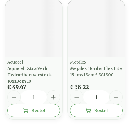
Aquacel
Mepilex
Aquacel Extra Verb
Mepilex Border Flex Lite
Hydrofiber+versterk.
15cmx15cm 5 581500
10x10cm 10
€ 49,67
€ 38,22
Aantal
Aantal
Bestel
Bestel