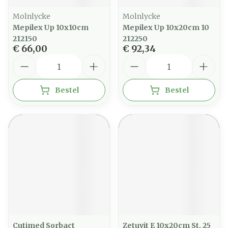
Molnlycke
Molnlycke
Mepilex Up 10x10cm
Mepilex Up 10x20cm 10
212150
212250
€ 66,00
€ 92,34
Aantal
Aantal
Bestel
Bestel
Cutimed Sorbact
Zetuvit E 10x20cm St. 25