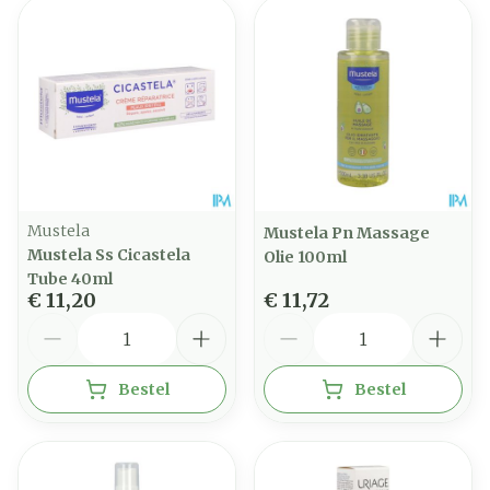
Mustela
Mustela Pn Massage
Mustela Ss Cicastela
Olie 100ml
Tube 40ml
€ 11,20
€ 11,72
Aantal
Aantal
Bestel
Bestel