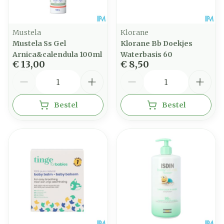
Mustela
Klorane
Mustela Ss Gel
Klorane Bb Doekjes
Arnica&calendula 100ml
Waterbasis 60
€ 13,00
€ 8,50
Aantal
Aantal
Bestel
Bestel