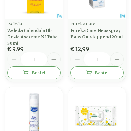
Weleda
Eureka Care
Weleda Calendula Bb
Eureka Care Neusspray
Gezichtscreme Nf Tube
Baby Ontstoppend 20ml
50ml
€ 9,99
€ 12,99
Aantal
Aantal
Bestel
Bestel