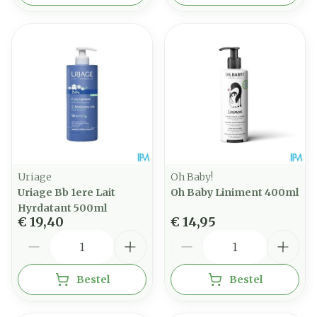
Uriage
Oh Baby!
Uriage Bb 1ere Lait
Oh Baby Liniment 400ml
Hyrdatant 500ml
€ 19,40
€ 14,95
Aantal
Aantal
Bestel
Bestel