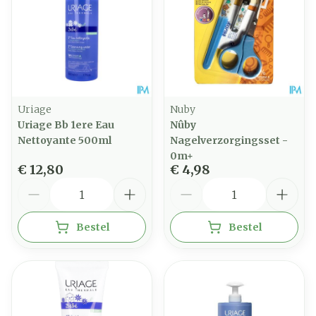
Uriage
Nuby
Uriage Bb 1ere Eau
Nûby
Nettoyante 500ml
Nagelverzorgingsset -
0m+
€ 12,80
€ 4,98
Aantal
Aantal
Bestel
Bestel