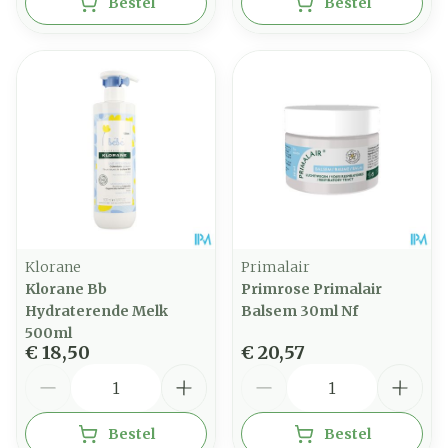
Bestel
Bestel
Klorane
Primalair
Klorane Bb
Primrose Primalair
Hydraterende Melk
Balsem 30ml Nf
500ml
€ 18,50
€ 20,57
Aantal
Aantal
Bestel
Bestel