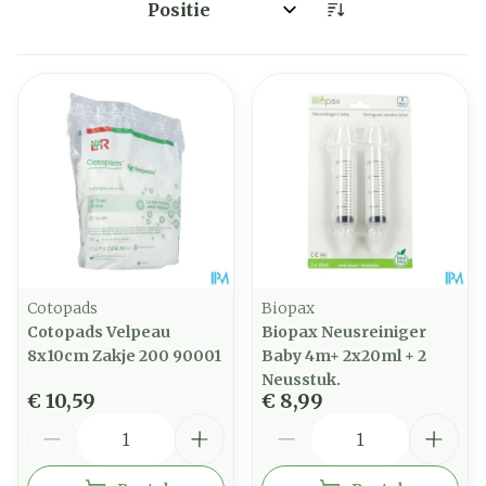
Sorteer op:
Cotopads
Biopax
Cotopads Velpeau
Biopax Neusreiniger
8x10cm Zakje 200 90001
Baby 4m+ 2x20ml + 2
Neusstuk.
€ 10,59
€ 8,99
Aantal
Aantal