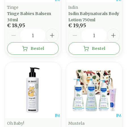
Tinge
Isdin
Tinge Babies Balsem
Isdin Babynaturals Body
30ml
Lotion 750ml
€ 18,95
€ 19,95
Aantal
Aantal
Bestel
Bestel
Oh Baby!
Mustela