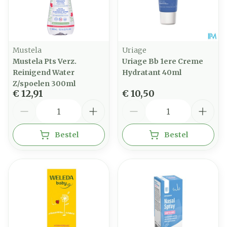
Mustela
Uriage
Mustela Pts Verz.
Uriage Bb 1ere Creme
Reinigend Water
Hydratant 40ml
Z/spoelen 300ml
€ 12,91
€ 10,50
Aantal
Aantal
Bestel
Bestel