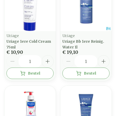
Uriage
Uriage
Uriage 1ere Cold Cream
Uriage Bb 1ere Reinig.
75ml
Water 1l
€ 10,90
€ 19,10
Aantal
Aantal
Bestel
Bestel