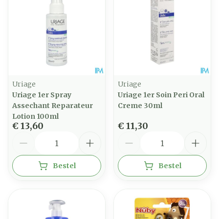
Uriage
Uriage
Uriage 1er Spray
Uriage 1er Soin Peri Oral
Assechant Reparateur
Creme 30ml
Lotion 100ml
€ 13,60
€ 11,30
Aantal
Aantal
Bestel
Bestel