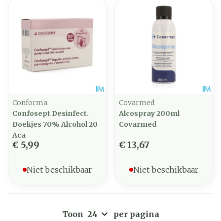
Conforma
Covarmed
Confosept Desinfect.
Alcospray 200ml
Doekjes 70% Alcohol 20
Covarmed
Aca
€ 5,99
€ 13,67
Niet beschikbaar
Niet beschikbaar
Toon
per pagina