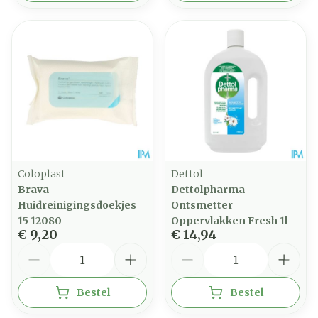
Coloplast
Dettol
Brava
Dettolpharma
Huidreinigingsdoekjes
Ontsmetter
15 12080
Oppervlakken Fresh 1l
€ 9,20
€ 14,94
Aantal
Aantal
Bestel
Bestel