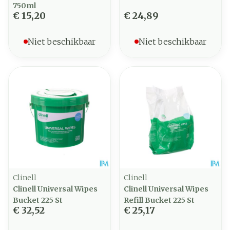
750ml
€ 15,20
€ 24,89
Niet beschikbaar
Niet beschikbaar
Clinell
Clinell
Clinell Universal Wipes
Clinell Universal Wipes
Bucket 225 St
Refill Bucket 225 St
€ 32,52
€ 25,17