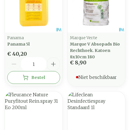
Panama
Marque Verte
Panama 5l
Marque V Absopads Bio
Rechthoek. Katoen
€ 40,20
8x10cm 180
Aantal
€ 8,90
Niet beschikbaar
Bestel