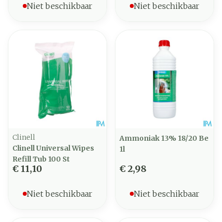
Niet beschikbaar
Niet beschikbaar
Clinell
Ammoniak 13% 18/20 Be
Clinell Universal Wipes
1l
Refill Tub 100 St
€ 11,10
€ 2,98
Niet beschikbaar
Niet beschikbaar