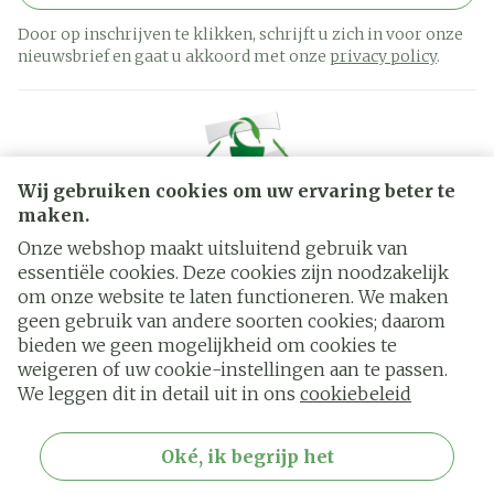
Door op inschrijven te klikken, schrijft u zich in voor onze
nieuwsbrief en gaat u akkoord met onze
privacy policy
.
Wij gebruiken cookies om uw ervaring beter te
maken.
Onze webshop maakt uitsluitend gebruik van
essentiële cookies. Deze cookies zijn noodzakelijk
Juridische links
om onze website te laten functioneren. We maken
geen gebruik van andere soorten cookies; daarom
bieden we geen mogelijkheid om cookies te
weigeren of uw cookie-instellingen aan te passen.
We leggen dit in detail uit in ons
cookiebeleid
Oké, ik begrijp het