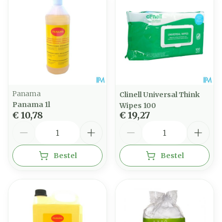
Panama
Clinell Universal Think
Panama 1l
Wipes 100
€ 10,78
€ 19,27
Aantal
Aantal
Bestel
Bestel