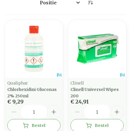
Sorteer op:
Qualiphar
Clinell
Chlorhexidini Gluconas
Clinell Universel Wipes
2% 250ml
200
€ 9,29
€ 24,91
Aantal
Aantal
Bestel
Bestel