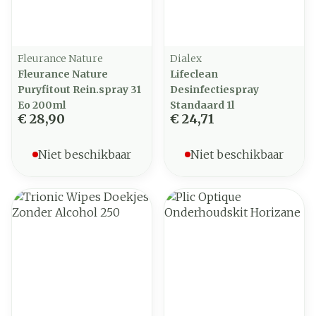
Fleurance Nature
Dialex
Fleurance Nature
Lifeclean
Puryfitout Rein.spray 31
Desinfectiespray
Eo 200ml
Standaard 1l
€ 28,90
€ 24,71
Niet beschikbaar
Niet beschikbaar