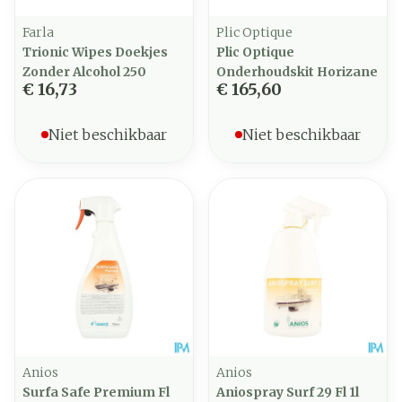
Farla
Plic Optique
Trionic Wipes Doekjes
Plic Optique
Zonder Alcohol 250
Onderhoudskit Horizane
€ 16,73
€ 165,60
Niet beschikbaar
Niet beschikbaar
Anios
Anios
Surfa Safe Premium Fl
Aniospray Surf 29 Fl 1l