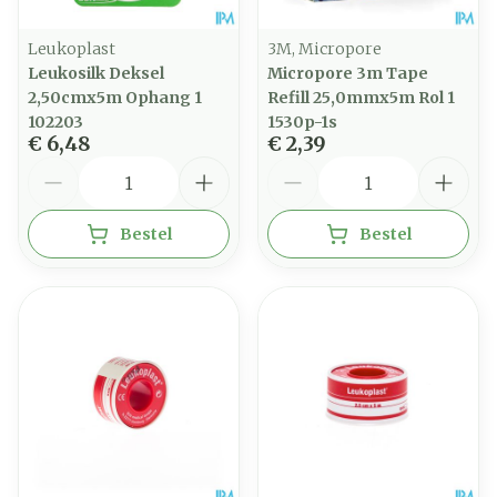
Leukoplast
3M, Micropore
Leukosilk Deksel
Micropore 3m Tape
2,50cmx5m Ophang 1
Refill 25,0mmx5m Rol 1
102203
1530p-1s
€ 6,48
€ 2,39
Aantal
Aantal
Bestel
Bestel