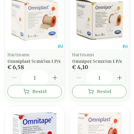
Hartmann
Hartmann
Omniplast 5cmx5m 1 P/s
Omnipor 5cmx5m 1 P/s
€ 6,58
€ 4,10
Aantal
Aantal
Bestel
Bestel