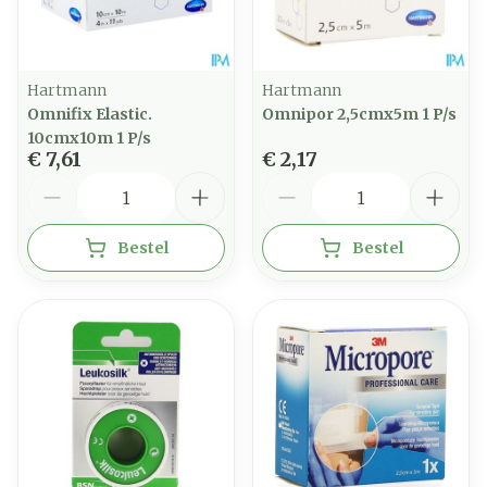
Hartmann
Hartmann
Omnifix Elastic.
Omnipor 2,5cmx5m 1 P/s
10cmx10m 1 P/s
€ 7,61
€ 2,17
Aantal
Aantal
Bestel
Bestel