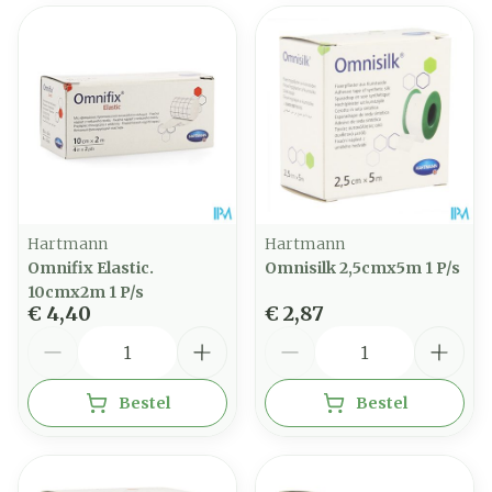
Hartmann
Hartmann
Omnifix Elastic.
Omnisilk 2,5cmx5m 1 P/s
10cmx2m 1 P/s
€ 4,40
€ 2,87
Aantal
Aantal
Bestel
Bestel