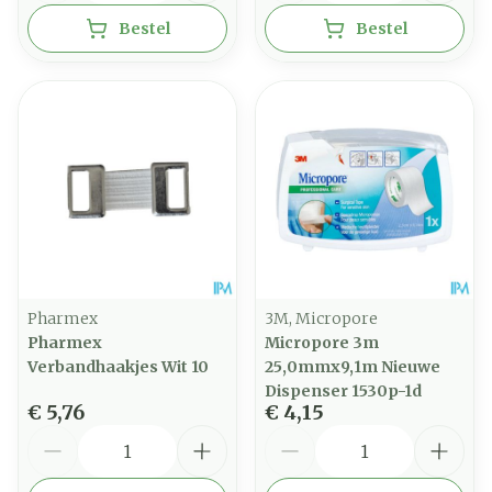
Bestel
Bestel
Pharmex
3M, Micropore
Pharmex
Micropore 3m
Verbandhaakjes Wit 10
25,0mmx9,1m Nieuwe
Dispenser 1530p-1d
€ 5,76
€ 4,15
Aantal
Aantal