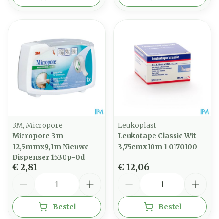
3M, Micropore
Leukoplast
Micropore 3m
Leukotape Classic Wit
12,5mmx9,1m Nieuwe
3,75cmx10m 1 0170100
Dispenser 1530p-0d
€ 2,81
€ 12,06
Aantal
Aantal
Bestel
Bestel