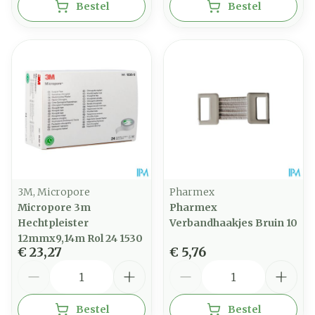
Bestel
Bestel
3M, Micropore
Pharmex
Micropore 3m
Pharmex
Hechtpleister
Verbandhaakjes Bruin 10
12mmx9,14m Rol 24 1530
€ 23,27
€ 5,76
Aantal
Aantal
Bestel
Bestel