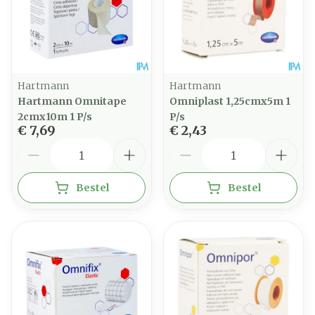
Hartmann
Hartmann
Hartmann Omnitape
Omniplast 1,25cmx5m 1
2cmx10m 1 P/s
P/s
€ 7,69
€ 2,43
Aantal
Aantal
Bestel
Bestel