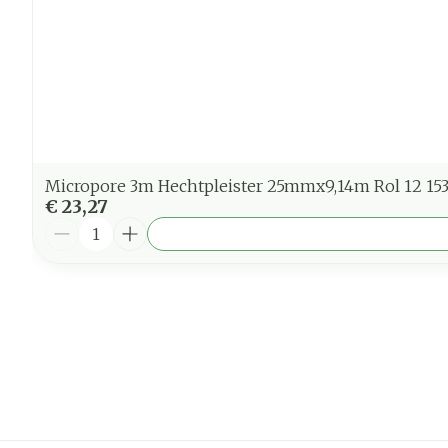
Micropore 3m Hechtpleister 25mmx9,14m Rol 12 15
€ 23,27
Aantal