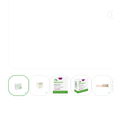
View larger image
View larger image
View larger image
View larger ima
View 