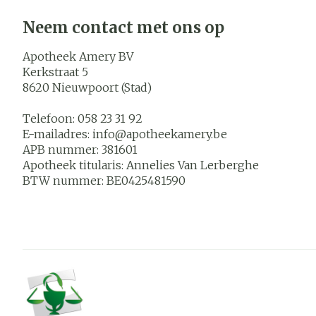
Neem contact met ons op
Apotheek Amery BV
Kerkstraat 5
8620
Nieuwpoort (Stad)
Telefoon:
058 23 31 92
E-mailadres:
info@
apotheekamery.be
APB nummer:
381601
Apotheek titularis:
Annelies Van Lerberghe
BTW nummer:
BE0425481590