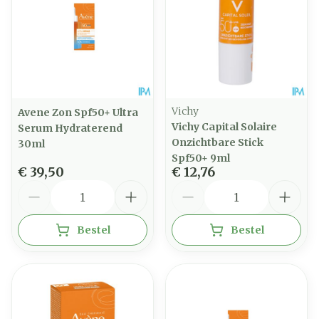
Vichy
Avene Zon Spf50+ Ultra
Vichy Capital Solaire
Serum Hydraterend
Onzichtbare Stick
30ml
Spf50+ 9ml
€ 39,50
€ 12,76
Aantal
Aantal
Bestel
Bestel