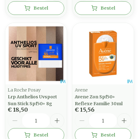
Bestel
Bestel
La Roche Posay
Avene
Lrp Anthelios Uvsport
Avene Zon Spf50+
Sun Stick Spf50+ 8g
Reflexe Familie 30ml
€ 18,50
€ 15,56
Aantal
Aantal
Bestel
Bestel