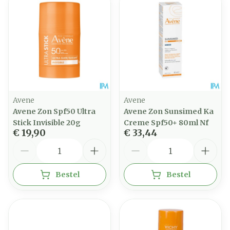
Avene
Avene
Avene Zon Spf50 Ultra
Avene Zon Sunsimed Ka
Stick Invisible 20g
Creme Spf50+ 80ml Nf
€ 19,90
€ 33,44
Aantal
Aantal
Bestel
Bestel