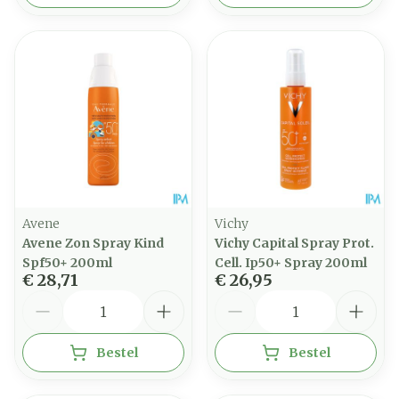
Avene
Vichy
Avene Zon Spray Kind
Vichy Capital Spray Prot.
Spf50+ 200ml
Cell. Ip50+ Spray 200ml
€ 28,71
€ 26,95
Aantal
Aantal
Bestel
Bestel