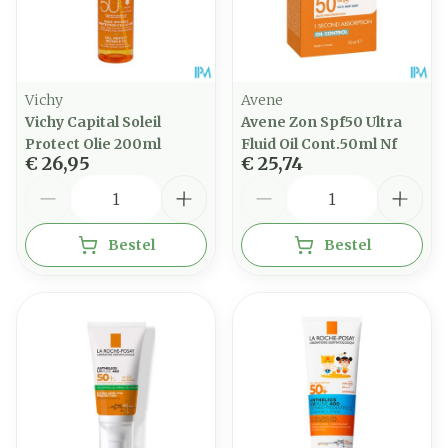
Vichy
Avene
Vichy Capital Soleil
Avene Zon Spf50 Ultra
Protect Olie 200ml
Fluid Oil Cont.50ml Nf
€ 26,95
€ 25,74
Aantal
Aantal
Bestel
Bestel