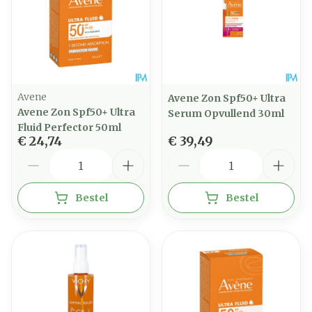
Avene
Avene Zon Spf50+ Ultra
Avene Zon Spf50+ Ultra
Serum Opvullend 30ml
Fluid Perfector 50ml
€ 24,74
€ 39,49
Aantal
Aantal
Bestel
Bestel