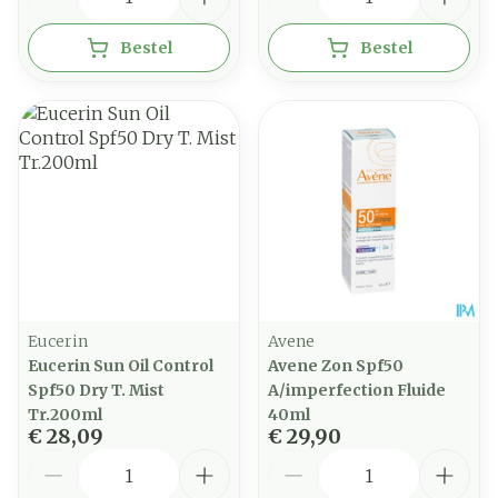
Bestel
Bestel
Eucerin
Avene
Eucerin Sun Oil Control
Avene Zon Spf50
Spf50 Dry T. Mist
A/imperfection Fluide
Tr.200ml
40ml
€ 28,09
€ 29,90
Aantal
Aantal