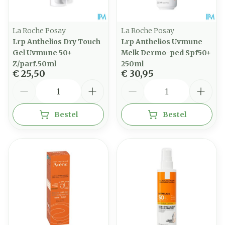
La Roche Posay
La Roche Posay
Lrp Anthelios Dry Touch
Lrp Anthelios Uvmune
Gel Uvmune 50+
Melk Dermo-ped Spf50+
Z/parf.50ml
250ml
€ 25,50
€ 30,95
Aantal
Aantal
Bestel
Bestel