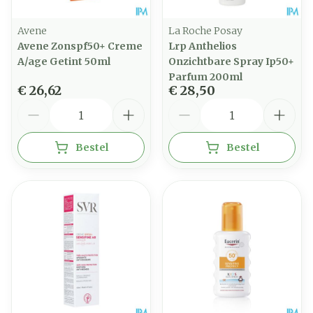
Avene
La Roche Posay
Avene Zonspf50+ Creme
Lrp Anthelios
A/age Getint 50ml
Onzichtbare Spray Ip50+
Parfum 200ml
€ 26,62
€ 28,50
Aantal
Aantal
Bestel
Bestel