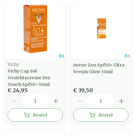
Vichy
Avene Zon Spf50+ Ultra
Vichy Cap Sol
Serum Glow 30ml
Gezichtscreme Dry
Touch Spf50+ 50ml
€ 24,95
€ 39,50
Aantal
Aantal
Bestel
Bestel