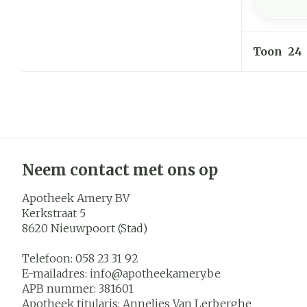
Toon
Neem contact met ons op
Apotheek Amery BV
Kerkstraat 5
8620
Nieuwpoort (Stad)
Telefoon:
058 23 31 92
E-mailadres:
info@
apotheekamery.be
APB nummer:
381601
Apotheek titularis:
Annelies Van Lerberghe