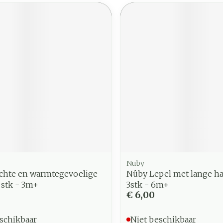
Nuby
chte en warmtegevoelige
Nûby Lepel met lange h
3 stk - 3m+
3stk - 6m+
€ 6,00
schikbaar
Niet beschikbaar