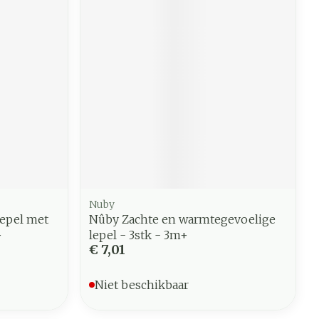
Nuby
epel met
Nûby Zachte en warmtegevoelige
+
lepel - 3stk - 3m+
€ 7,01
Niet beschikbaar