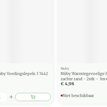
Nuby
aby Voedingslepels 3 7442
Nûby Warmtegevoelige l
zachte rand - 2stk – 3m
€ 4,98
Niet beschikbaar