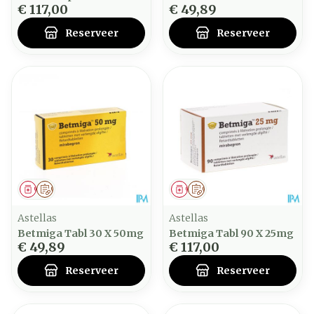
€ 117,00
€ 49,89
Reserveer
Reserveer
Geneesmiddel
Op voorschrift
Geneesmiddel
Op voorschrift
Astellas
Astellas
Betmiga Tabl 30 X 50mg
Betmiga Tabl 90 X 25mg
€ 49,89
€ 117,00
Reserveer
Reserveer