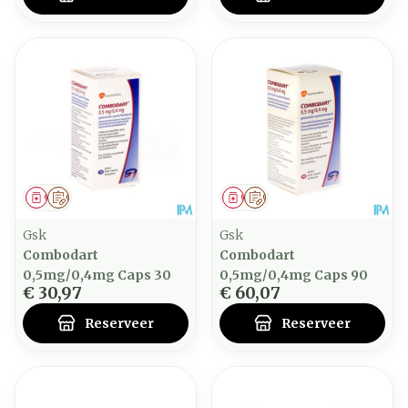
Geneesmiddel
Op voorschrift
Geneesmiddel
Op voorschrift
Gsk
Gsk
Combodart
Combodart
0,5mg/0,4mg Caps 30
0,5mg/0,4mg Caps 90
€ 30,97
€ 60,07
Reserveer
Reserveer