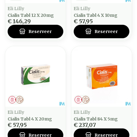
Eli Lilly
Eli Lilly
Cialis Tabl 12 X 20mg
Cialis Tabl 4 X 10mg
€ 146,29
€ 57,95
Reserveer
Reserveer
Geneesmiddel
Op voorschrift
Geneesmiddel
Op voorschrift
Eli Lilly
Eli Lilly
Cialis Tabl 4 X 20mg
Cialis Tabl 84 X 5mg
€ 57,95
€ 237,07
Reserveer
Reserveer