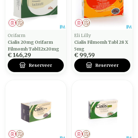
Geneesmiddel
Op voorschrift
Geneesmiddel
Op voorschrift
Orifarm
Eli Lilly
Cialis 20mg Orifarm
Cialis Filmomh Tabl 28 X
Filmomh Tabl12x20mg
5mg
€ 146,29
€ 99,59
Reserveer
Reserveer
Geneesmiddel
Op voorschrift
Geneesmiddel
Op voorschrift