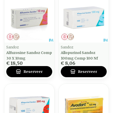
Geneesmiddel
Op voorschrift
Geneesmiddel
Op voorschrift
Sandoz
Sandoz
Alfuzosine Sandoz Comp
Allopurinol Sandoz
30 X 10mg
100mg Comp 100 Nf
€ 18,50
€ 8,06
Reserveer
Reserveer