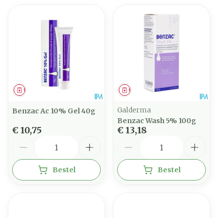
Geneesmiddel
Geneesmiddel
Galderma
Benzac Ac 10% Gel 40g
Benzac Wash 5% 100g
€ 10,75
€ 13,18
Aantal
Aantal
Bestel
Bestel