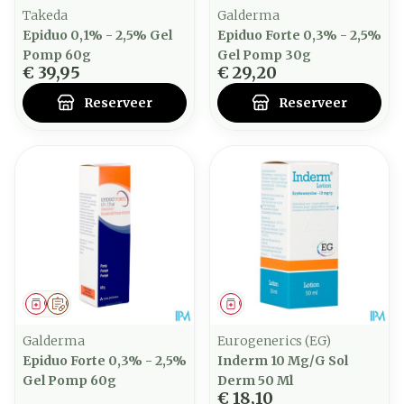
Takeda
Galderma
Epiduo 0,1% - 2,5% Gel
Epiduo Forte 0,3% - 2,5%
Pomp 60g
Gel Pomp 30g
€ 39,95
€ 29,20
Reserveer
Reserveer
Geneesmiddel
Op voorschrift
Geneesmiddel
Galderma
Eurogenerics (EG)
Epiduo Forte 0,3% - 2,5%
Inderm 10 Mg/G Sol
Gel Pomp 60g
Derm 50 Ml
€ 18,10