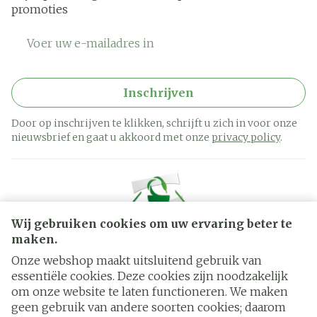
promoties
E-mail adres
Inschrijven
Door op inschrijven te klikken, schrijft u zich in voor onze
nieuwsbrief en gaat u akkoord met onze
privacy policy
.
Wij gebruiken cookies om uw ervaring beter te
maken.
Onze webshop maakt uitsluitend gebruik van
essentiële cookies. Deze cookies zijn noodzakelijk
Juridische links
om onze website te laten functioneren. We maken
geen gebruik van andere soorten cookies; daarom