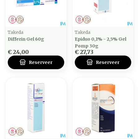
Geneesmiddel
Op voorschrift
Geneesmiddel
Op voorschrift
Takeda
Takeda
Differin Gel 60g
Epiduo 0,1% - 2,5% Gel
Pomp 30g
€ 24,00
€ 27,73
Reserveer
Reserveer
Geneesmiddel
Op voorschrift
Geneesmiddel
Op voorschrift