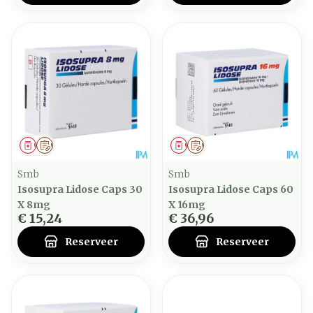
Geneesmiddel
Op voorschrift
Geneesmiddel
Op voorschrift
Smb
Smb
Isosupra Lidose Caps 30
Isosupra Lidose Caps 60
X 8mg
X 16mg
€ 15,24
€ 36,96
Reserveer
Reserveer