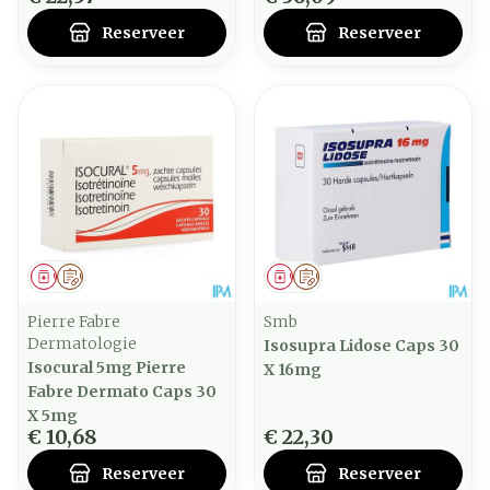
Reserveer
Reserveer
Geneesmiddel
Op voorschrift
Geneesmiddel
Op voorschrift
Pierre Fabre
Smb
Dermatologie
Isosupra Lidose Caps 30
Isocural 5mg Pierre
X 16mg
Fabre Dermato Caps 30
X 5mg
€ 10,68
€ 22,30
Reserveer
Reserveer