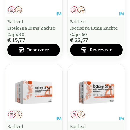
Geneesmiddel
Op voorschrift
Geneesmiddel
Op voorschrift
Bailleul
Bailleul
Isotiorga 10mg Zachte
Isotiorga 10mg Zachte
Caps 30
Caps 60
€ 15,77
€ 22,57
Reserveer
Reserveer
Geneesmiddel
Op voorschrift
Geneesmiddel
Op voorschrift
Bailleul
Bailleul