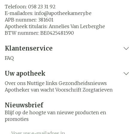
Telefoon:
058 23 31 92
E-mailadres:
info@
apotheekamery.be
APB nummer:
381601
Apotheek titularis:
Annelies Van Lerberghe
BTW nummer:
BE0425481590
Klantenservice
FAQ
Uw apotheek
Over ons
Nuttige links
Gezondheidsnieuws
Apotheker van wacht
Voorschrift
Zorgtarieven
Nieuwsbrief
Blijf op de hoogte van nieuwe producten en
promoties
E-mail adres