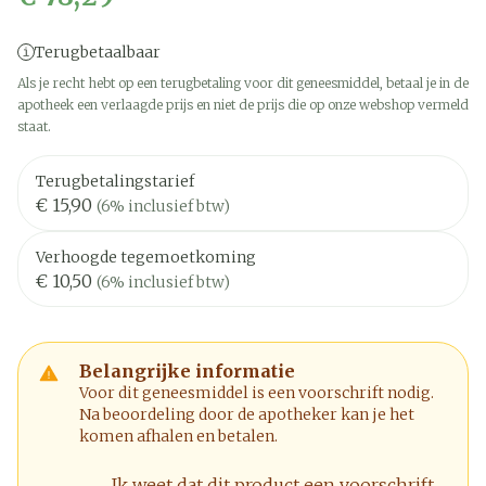
Terugbetaalbaar
Als je recht hebt op een terugbetaling voor dit geneesmiddel, betaal je in de
apotheek een verlaagde prijs en niet de prijs die op onze webshop vermeld
staat.
Terugbetalingstarief
€ 15,90
(6% inclusief btw)
Verhoogde tegemoetkoming
€ 10,50
(6% inclusief btw)
Belangrijke informatie
Voor dit geneesmiddel is een voorschrift nodig.
Na beoordeling door de apotheker kan je het
komen afhalen en betalen.
Ik weet dat dit product een voorschrift