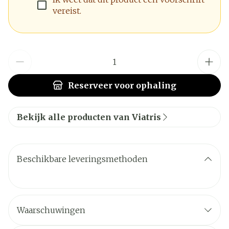
vereist.
Aantal
Reserveer
voor ophaling
Bekijk alle producten van Viatris
Beschikbare leveringsmethoden
Waarschuwingen
WANNEER MAG U TERBINAFINE VIATRIS NIET