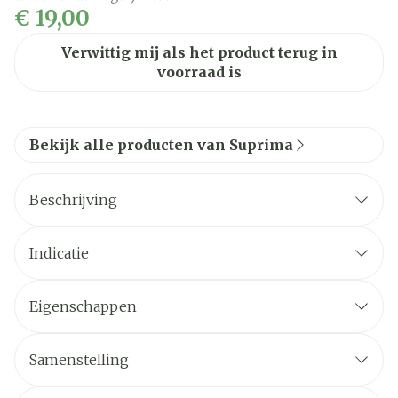
€ 19,00
Verwittig mij als het product terug in
voorraad is
Bekijk alle producten van Suprima
Beschrijving
Indicatie
Eigenschappen
Samenstelling
Sluiting
Kleur