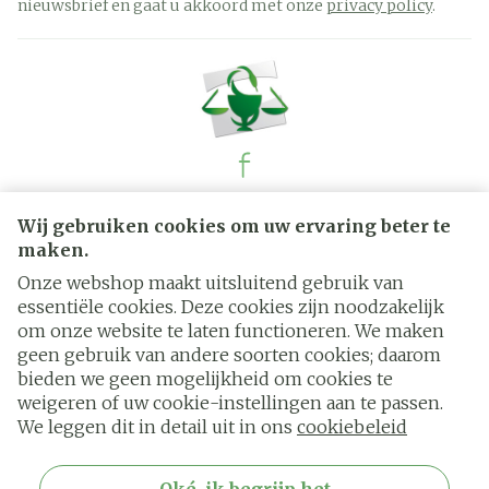
nieuwsbrief en gaat u akkoord met onze
privacy policy
.
Juridische links
Wij gebruiken cookies om uw ervaring beter te
maken.
Onze webshop maakt uitsluitend gebruik van
essentiële cookies. Deze cookies zijn noodzakelijk
om onze website te laten functioneren. We maken
geen gebruik van andere soorten cookies; daarom
bieden we geen mogelijkheid om cookies te
weigeren of uw cookie-instellingen aan te passen.
We leggen dit in detail uit in ons
cookiebeleid