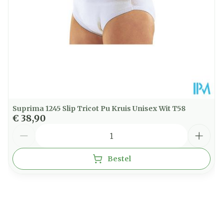
Kamertemperatuur (15°C -
Behoud
25°C)
Suprima 1245 Slip Tricot Pu Kruis Unisex Wit T58
€ 38,90
Aantal
Bestel