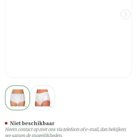
View larger image
View larger image
Suprima 1205 Slip Pvc Uni
Niet beschikbaar
Neem contact op met ons via telefoon of e-mail, dan bekijken
we samen de mogelijkheden.