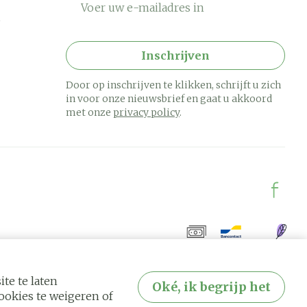
Inschrijven
Door op inschrijven te klikken, schrijft u zich
in voor onze nieuwsbrief en gaat u akkoord
met onze
privacy policy
.
te te laten
Oké, ik begrijp het
okies te weigeren of