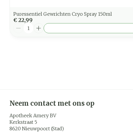
Puressentiel Gewrichten Cryo Spray 150ml
€ 22,99
Aantal
Neem contact met ons op
Apotheek Amery BV
Kerkstraat 5
8620
Nieuwpoort (Stad)