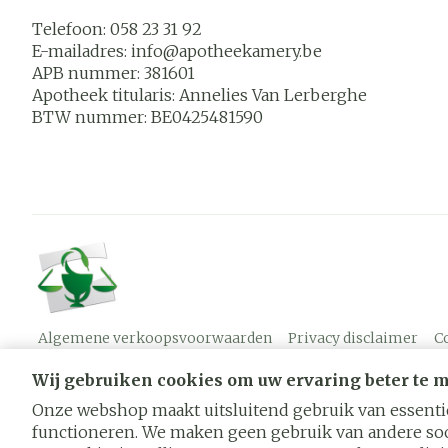
Telefoon:
058 23 31 92
E-mailadres:
info@
apotheekamery.be
APB nummer:
381601
Apotheek titularis:
Annelies Van Lerberghe
BTW nummer:
BE0425481590
Algemene verkoopsvoorwaarden
Privacy disclaimer
C
Wij gebruiken cookies om uw ervaring beter te 
Onze webshop maakt uitsluitend gebruik van essentië
functioneren. We maken geen gebruik van andere soo