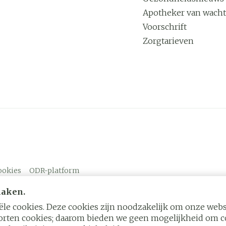
Apotheker van wacht
Voorschrift
Zorgtarieven
ookies
ODR-platform
maken.
le cookies. Deze cookies zijn noodzakelijk om onze websi
rten cookies; daarom bieden we geen mogelijkheid om co