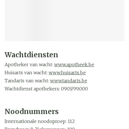
Wachtdiensten
Apotheker van wacht:
www.apotheek.be
Huisarts van wacht:
www.huisarts.be
Tandarts van wacht:
www.tandarts.be
Wachtdienst apothekers: 0903/99.000
Wachtdienst huisartsen: 1733
Noodnummers
Internationale noodoproep: 112