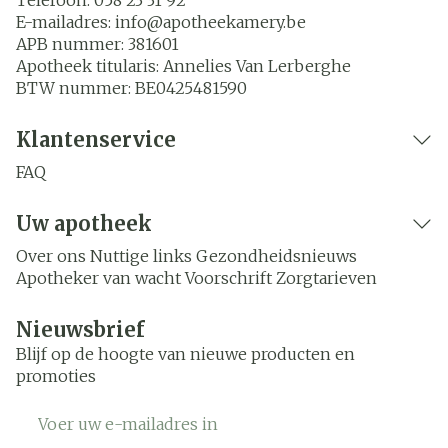
E-mailadres:
info@
apotheekamery.be
APB nummer:
381601
Apotheek titularis:
Annelies Van Lerberghe
BTW nummer:
BE0425481590
Klantenservice
FAQ
Uw apotheek
Over ons
Nuttige links
Gezondheidsnieuws
Apotheker van wacht
Voorschrift
Zorgtarieven
Nieuwsbrief
Blijf op de hoogte van nieuwe producten en
promoties
E-mail adres