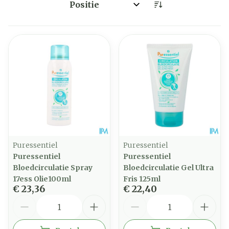
Sorteer op:
Puressentiel
Puressentiel
Puressentiel
Puressentiel
Bloedcirculatie Spray
Bloedcirculatie Gel Ultra
17ess Olie100ml
Fris 125ml
€ 23,36
€ 22,40
Aantal
Aantal