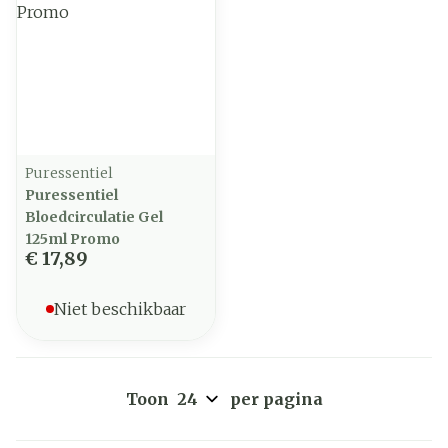
Puressentiel
Puressentiel
Bloedcirculatie Gel
125ml Promo
€ 17,89
Niet beschikbaar
Toon
per pagina