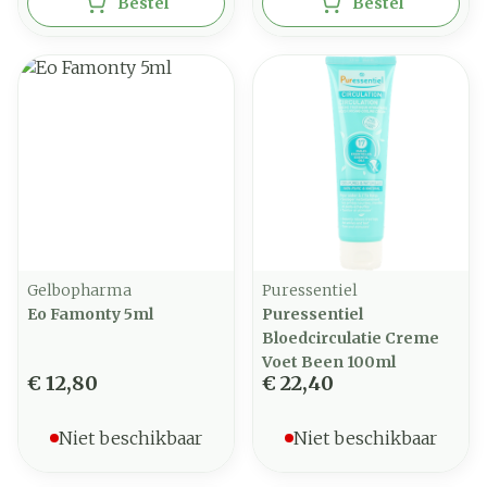
Bestel
Bestel
Gelbopharma
Puressentiel
Eo Famonty 5ml
Puressentiel
Bloedcirculatie Creme
Voet Been 100ml
€ 12,80
€ 22,40
Niet beschikbaar
Niet beschikbaar