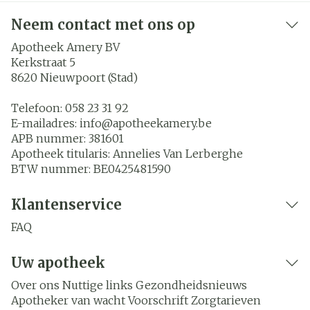
Neem contact met ons op
Apotheek Amery BV
Kerkstraat 5
8620
Nieuwpoort (Stad)
Telefoon:
058 23 31 92
E-mailadres:
info@
apotheekamery.be
APB nummer:
381601
Apotheek titularis:
Annelies Van Lerberghe
BTW nummer:
BE0425481590
Klantenservice
FAQ
Uw apotheek
Over ons
Nuttige links
Gezondheidsnieuws
Apotheker van wacht
Voorschrift
Zorgtarieven