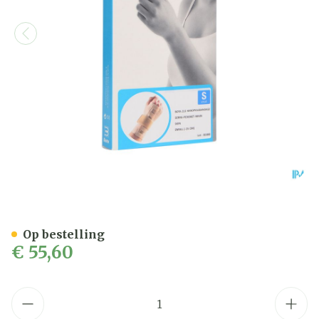
Bota Handpolsband 211 Ski
Op bestelling
€ 55,60
Aantal