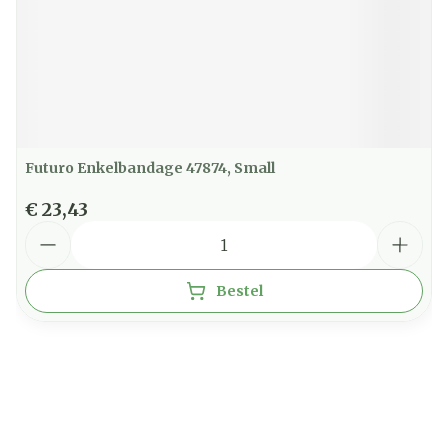
Futuro Enkelbandage 47874, Small
€ 23,43
Aantal
Bestel