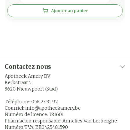
Ajouter au panier
Contactez nous
Apotheek Amery BV
Kerkstraat 5
8620
Nieuwpoort (Stad)
Téléphone:
058 23 31 92
Courriel:
info@
apotheekamery.be
Numéro de licence:
381601
Pharmacien responsable:
Annelies Van Lerberghe
Numéro TVA:
BE0425481590