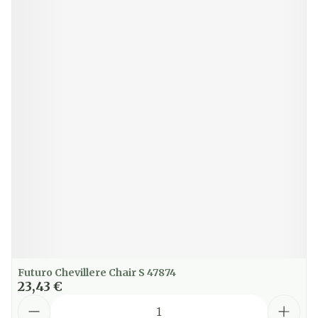
Futuro Chevillere Chair S 47874
23,43 €
Quantité