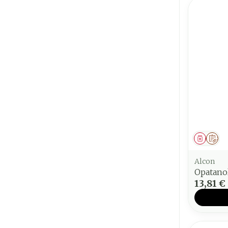
Médica
Sur
Alcon
Opatano
13,81 €