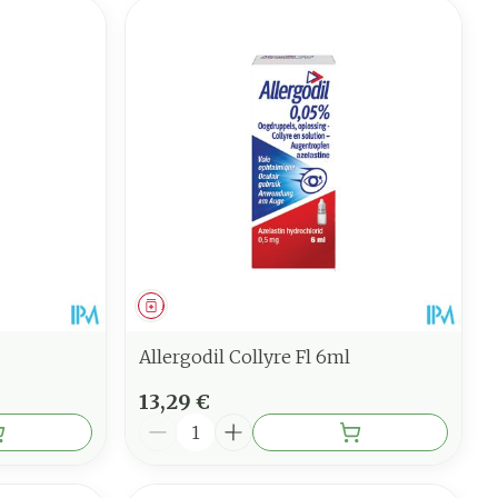
Médicament
Allergodil Collyre Fl 6ml
13,29 €
Quantité