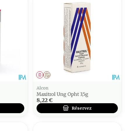
Médicament
Sur prescription
Alcon
Maxitrol Ung Opht 3,5g
8,22 €
Réservez