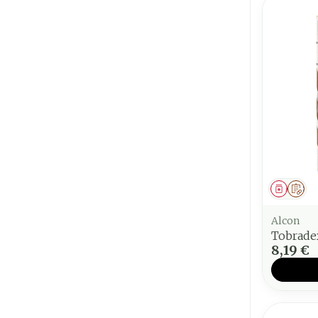
Médica
Sur
Alcon
Tobrade
8,19 €