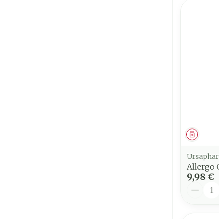
Médica
Ursapha
Allergo
9,98 €
Quantit